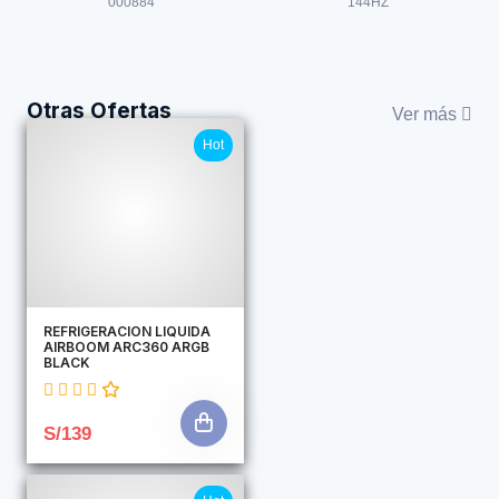
000884
144HZ
Otras Ofertas
Ver más
Hot
REFRIGERACION LIQUIDA
AIRBOOM ARC360 ARGB
BLACK
S/139