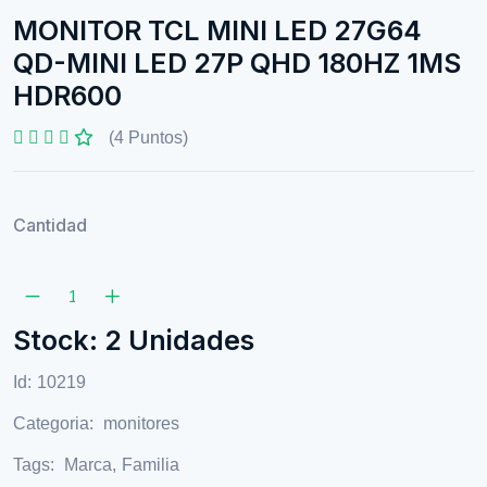
MONITOR TCL MINI LED 27G64
QD-MINI LED 27P QHD 180HZ 1MS
HDR600
(4 Puntos)
Cantidad
Stock: 2 Unidades
Id:
10219
Categoria:
monitores
Tags:
Marca
,
Familia