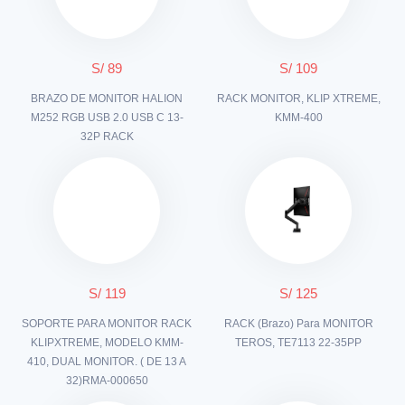
S/ 89
S/ 109
BRAZO DE MONITOR HALION
RACK MONITOR, KLIP XTREME,
M252 RGB USB 2.0 USB C 13-
KMM-400
32P RACK
S/ 119
S/ 125
SOPORTE PARA MONITOR RACK
RACK (Brazo) Para MONITOR
KLIPXTREME, MODELO KMM-
TEROS, TE7113 22-35PP
410, DUAL MONITOR. ( DE 13 A
32)RMA-000650