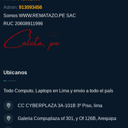
913093456
Admin:
Somos WWW.REMATAZO.PE SAC
RUC 20608911996
Ubicanos
Todo Computo, Laptops en Lima y envio a todo el país
CC CYBERPLAZA 3A-101B 3º Piso, lima
Galeria Compuplaza of 301, y Of 126B, Arequipa