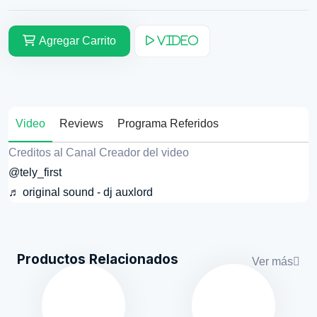
Agregar Carrito
Video
Video
Reviews
Programa Referidos
Creditos al Canal Creador del video
@tely_first
♬ original sound - dj auxlord
Productos Relacionados
Ver más