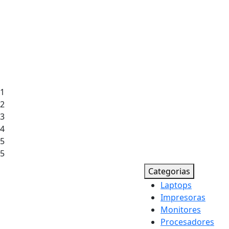
1
2
3
4
5
5
Categorias
Laptops
Impresoras
Monitores
Procesadores