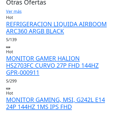
Otras Ofertas
Ver más
Hot
REFRIGERACION LIQUIDA AIRBOOM
ARC360 ARGB BLACK
S/139
Hot
MONITOR GAMER HALION
HS2703FC CURVO 27P FHD 144HZ
GPR-000911
S/299
Hot
MONITOR GAMING, MSI, G242L E14
24P 144HZ 1MS IPS FHD