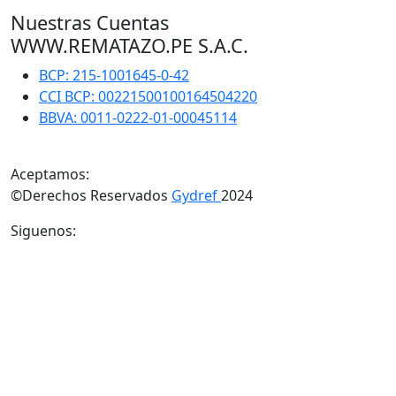
Nuestras Cuentas
WWW.REMATAZO.PE S.A.C.
BCP: 215-1001645-0-42
CCI BCP: 00221500100164504220
BBVA: 0011-0222-01-00045114
Aceptamos:
©Derechos Reservados
Gydref
2024
Siguenos: