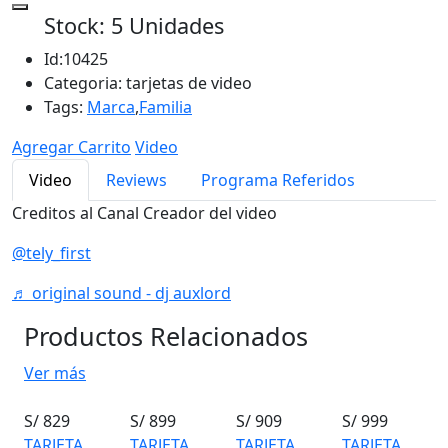
Stock: 5 Unidades
Id:
10425
Categoria:
tarjetas de video
Tags:
Marca
,
Familia
Agregar Carrito
Video
Video
Reviews
Programa Referidos
Creditos al Canal Creador del video
@tely_first
♬ original sound - dj auxlord
Productos Relacionados
Ver más
S/ 829
S/ 899
S/ 909
S/ 999
TARJETA
TARJETA
TARJETA
TARJETA