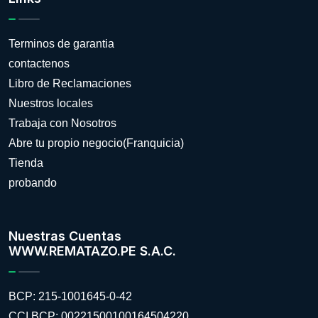
Terminos de garantia
contactenos
Libro de Reclamaciones
Nuestros locales
Trabaja con Nosotros
Abre tu propio negocio(Franquicia)
Tienda
probando
Nuestras Cuentas
WWW.REMATAZO.PE S.A.C.
BCP: 215-1001645-0-42
CCI BCP: 00221500100164504220