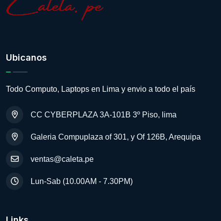
Ubicanos
Todo Computo, Laptops en Lima y envio a todo el país
CC CYBERPLAZA 3A-101B 3º Piso, lima
Galeria Compuplaza of 301, y Of 126B, Arequipa
ventas@caleta.pe
Lun-Sab (10.00AM - 7.30PM)
Links