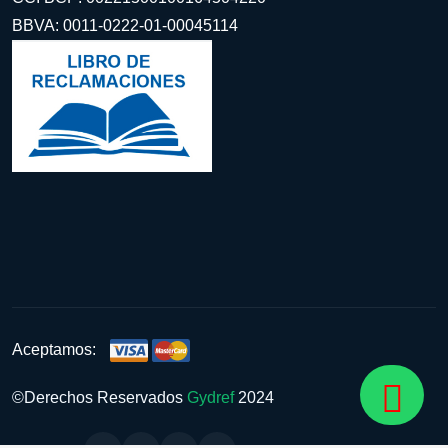
BBVA: 0011-0222-01-00045114
Aceptamos:
©Derechos Reservados
Gydref
2024