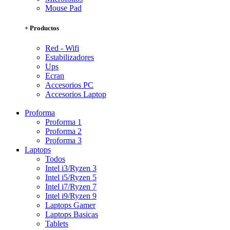
Mouse Pad
+ Productos
Red - Wifi
Estabilizadores
Ups
Ecran
Accesorios PC
Accesorios Laptop
Proforma
Proforma 1
Proforma 2
Proforma 3
Laptops
Todos
Intel i3/Ryzen 3
Intel i5/Ryzen 5
Intel i7/Ryzen 7
Intel i9/Ryzen 9
Laptops Gamer
Laptops Basicas
Tablets