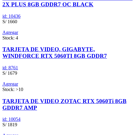
2X PLUS 8GB GDDR7 OC BLACK
id: 10436
S/ 1660
Agregar
Stock: 4
TARJETA DE VIDEO, GIGABYTE,
WINDFORCE RTX 5060TI 8GB GDDR7
id: 8761
S/ 1679
Agregar
Stock: >10
TARJETA DE VIDEO ZOTAC RTX 5060Ti 8GB
GDDR7 AMP
id: 10054
S/ 1819