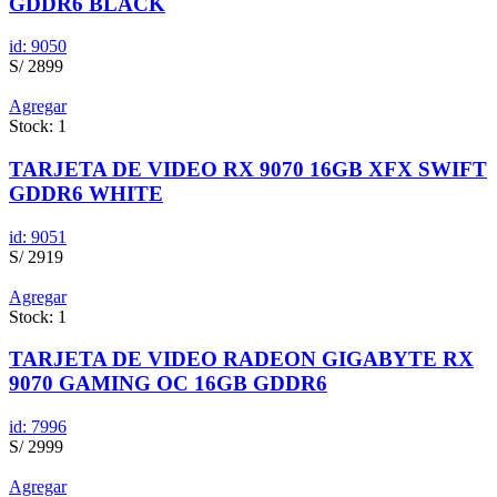
GDDR6 BLACK
id: 9050
S/ 2899
Agregar
Stock: 1
TARJETA DE VIDEO RX 9070 16GB XFX SWIFT
GDDR6 WHITE
id: 9051
S/ 2919
Agregar
Stock: 1
TARJETA DE VIDEO RADEON GIGABYTE RX
9070 GAMING OC 16GB GDDR6
id: 7996
S/ 2999
Agregar