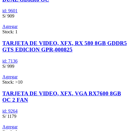
id: 9601
S/ 909
Agregar
Stock: 1
TARJETA DE VIDEO, XFX, RX 580 8GB GDDR5
GTS EDICION GPR-000825
id: 7136
S/ 999
Agregar
Stock: >10
TARJETA DE VIDEO, XFX, VGA RX7600 8GB
OC 2 FAN
id: 9264
S/ 1179
Agregar