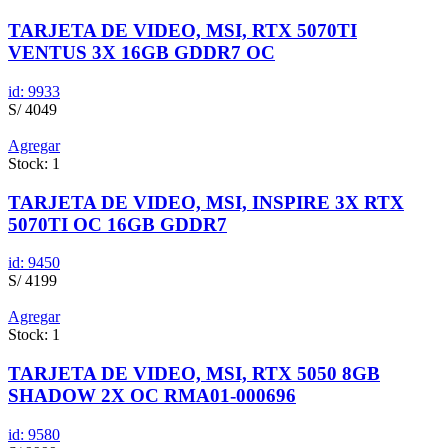
TARJETA DE VIDEO, MSI, RTX 5070TI
VENTUS 3X 16GB GDDR7 OC
id: 9933
S/ 4049
Agregar
Stock: 1
TARJETA DE VIDEO, MSI, INSPIRE 3X RTX
5070TI OC 16GB GDDR7
id: 9450
S/ 4199
Agregar
Stock: 1
TARJETA DE VIDEO, MSI, RTX 5050 8GB
SHADOW 2X OC RMA01-000696
id: 9580