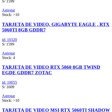
S/ 1599
Agregar
Stock: >10
TARJETA DE VIDEO, GIGABYTE EAGLE , RTX
5060TI 8GB GDDR7
id: 10320
S/ 1599
Agregar
Stock: 4
TARJETA DE VIDEO RTX 5060 8GB TWIND
EGDE GDDR7 ZOTAC
id: 10055
S/ 1609
Agregar
Stock: >10
TARJETA DE VIDEO MSI RTX 5060TI SHADOW