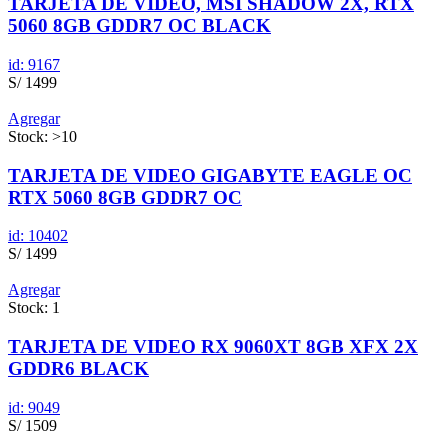
TARJETA DE VIDEO, MSI SHADOW 2X, RTX
5060 8GB GDDR7 OC BLACK
id: 9167
S/ 1499
Agregar
Stock: >10
TARJETA DE VIDEO GIGABYTE EAGLE OC
RTX 5060 8GB GDDR7 OC
id: 10402
S/ 1499
Agregar
Stock: 1
TARJETA DE VIDEO RX 9060XT 8GB XFX 2X
GDDR6 BLACK
id: 9049
S/ 1509