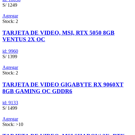
S/ 1249
Agregar
Stock: 2
TARJETA DE VIDEO, MSI, RTX 5050 8GB
VENTUS 2X OC
id: 9960
S/ 1399
Agregar
Stock: 2
TARJETA DE VIDEO GIGABYTE RX 9060XT
8GB GAMING OC GDDR6
id: 9133
S/ 1499
Agregar
Stock: >10