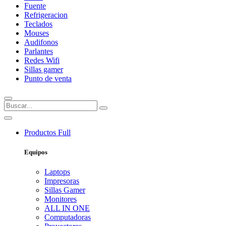
Fuente
Refrigeracion
Teclados
Mouses
Audifonos
Parlantes
Redes Wifi
Sillas gamer
Punto de venta
Productos
Full
Equipos
Laptops
Impresoras
Sillas Gamer
Monitores
ALL IN ONE
Computadoras