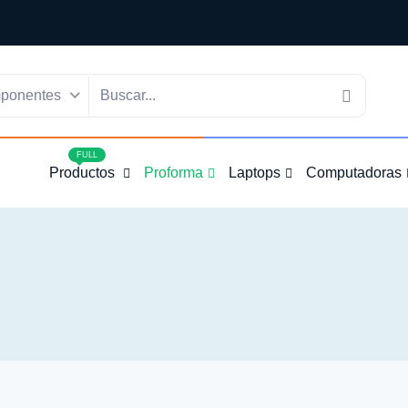
ponentes
4
FULL
Productos
Proforma
Laptops
Computadoras