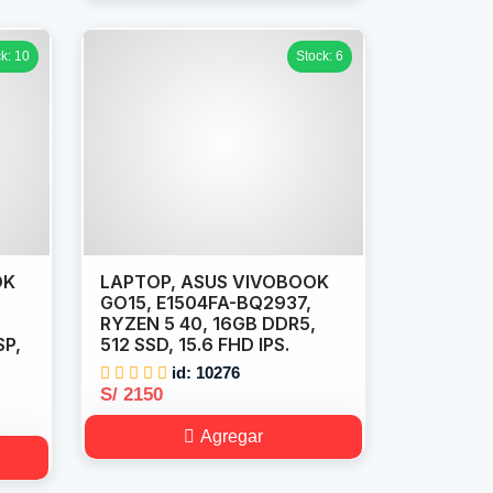
k: 10
Stock: 6
OK
LAPTOP, ASUS VIVOBOOK
GO15, E1504FA-BQ2937,
RYZEN 5 40, 16GB DDR5,
SP,
512 SSD, 15.6 FHD IPS.
id: 10276
S/ 2150
Agregar