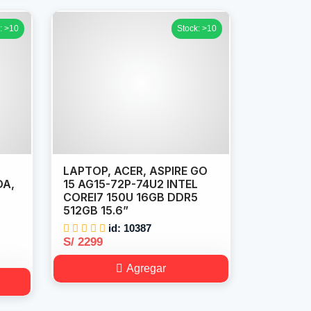
: >10
Stock: >10
LAPTOP, ACER, ASPIRE GO
DA,
15 AG15-72P-74U2 INTEL
COREI7 150U 16GB DDR5
512GB 15.6”
id: 10387
S/ 2299
Agregar