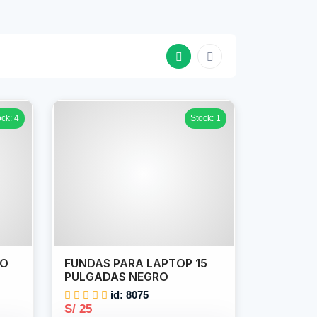
ock: 4
Stock: 1
DO
FUNDAS PARA LAPTOP 15
PULGADAS NEGRO
id: 8075
S/ 25