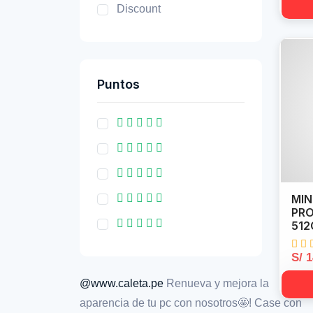
Discount
Puntos
MIN
PRO
512
S/ 
@www.caleta.pe
Renueva y mejora la
aparencia de tu pc con nosotros🤩! Case con