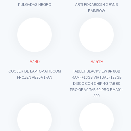
PULGADAS NEGRO
ARTI FOX AB005H 2 FANS
RAIMBOW
S/ 40
S/ 519
COOLER DE LAPTOP AIRBOOM
TABLET BLACKVIEW 8P 8GB
FROZEN AB20A 1FAN
RAM (+16GB VIRTUAL) 128GB
DISCO CON CHIP 4G TAB 60
PRO GRAY, TAB 60 PRO RMA01-
800