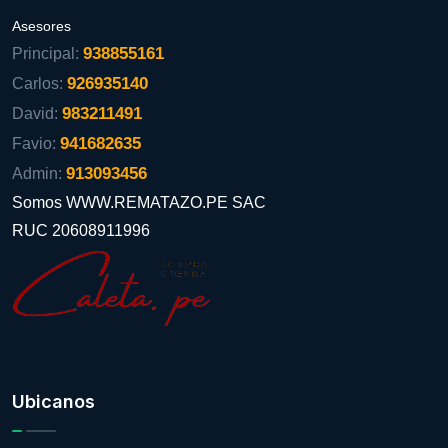
Asesores
938855161
Principal:
926935140
Carlos:
983211491
David:
941682635
Favio:
913093456
Admin:
Somos WWW.REMATAZO.PE SAC
RUC 20608911996
Ubicanos