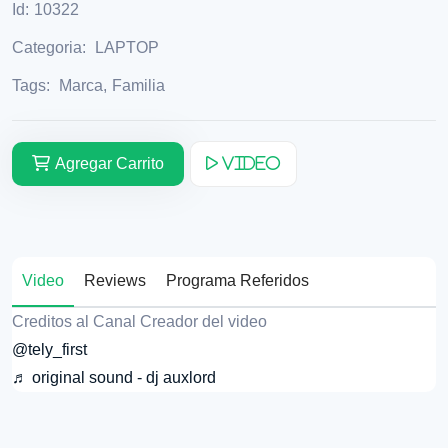
Id:
10322
Categoria:
LAPTOP
Tags:
Marca
,
Familia
Agregar Carrito
Video
Video
Reviews
Programa Referidos
Creditos al Canal Creador del video
@tely_first
♬ original sound - dj auxlord