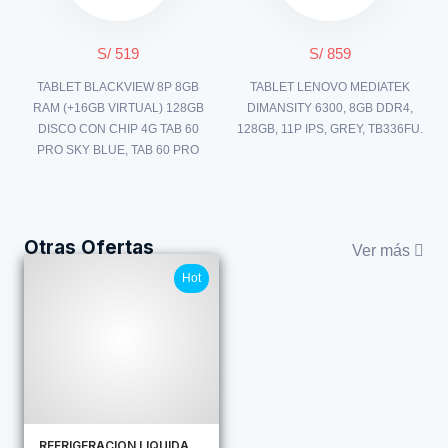
S/ 519
S/ 859
TABLET BLACKVIEW 8P 8GB
TABLET LENOVO MEDIATEK
RAM (+16GB VIRTUAL) 128GB
DIMANSITY 6300, 8GB DDR4,
DISCO CON CHIP 4G TAB 60
128GB, 11P IPS, GREY, TB336FU.
PRO SKY BLUE, TAB 60 PRO
Otras Ofertas
Ver más
Hot
REFRIGERACION LIQUIDA