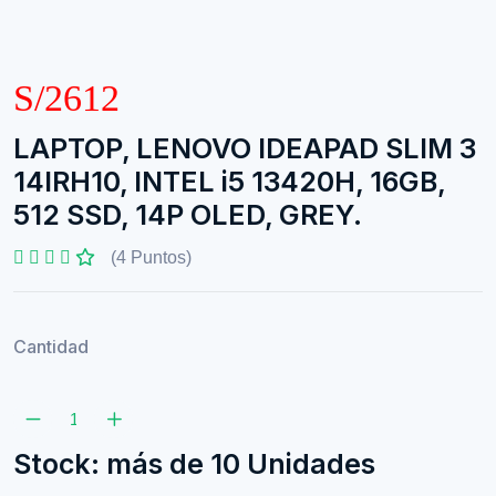
S/2612
LAPTOP, LENOVO IDEAPAD SLIM 3
14IRH10, INTEL i5 13420H, 16GB,
512 SSD, 14P OLED, GREY.
(4 Puntos)
Cantidad
Stock: más de 10 Unidades