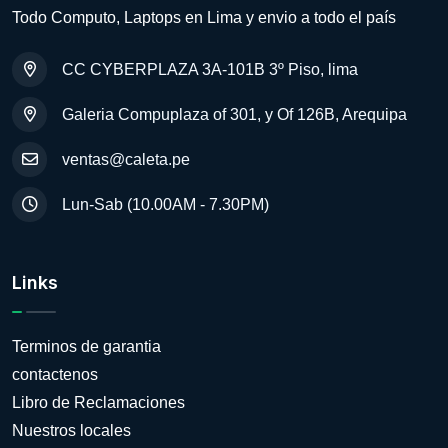
Todo Computo, Laptops en Lima y envio a todo el país
CC CYBERPLAZA 3A-101B 3º Piso, lima
Galeria Compuplaza of 301, y Of 126B, Arequipa
ventas@caleta.pe
Lun-Sab (10.00AM - 7.30PM)
Links
Terminos de garantia
contactenos
Libro de Reclamaciones
Nuestros locales