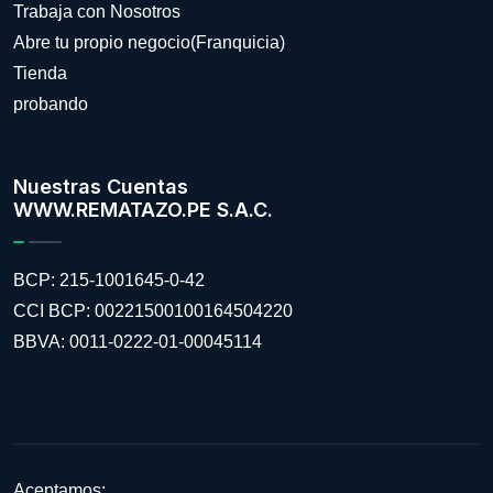
Trabaja con Nosotros
Abre tu propio negocio(Franquicia)
Tienda
probando
Nuestras Cuentas
WWW.REMATAZO.PE S.A.C.
BCP: 215-1001645-0-42
CCI BCP: 00221500100164504220
BBVA: 0011-0222-01-00045114
Aceptamos: