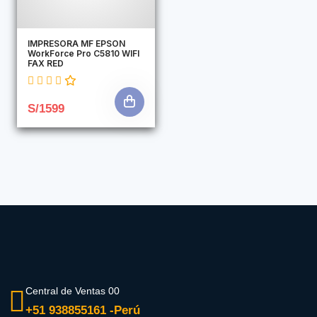
IMPRESORA MF EPSON
WorkForce Pro C5810 WIFI
FAX RED
S/1599
Central de Ventas 00
+51 938855161 -Perú