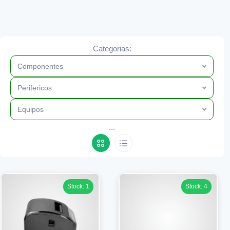
Categorias:
Componentes
Perifericos
Equipos
...
Stock: 1
Stock: 4