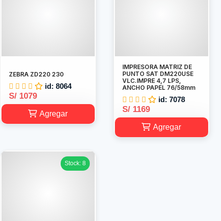
IMPRESORA MATRIZ DE
PUNTO SAT DM220USE
ZEBRA ZD220 230
VLC.IMPRE 4,7 LPS,
id: 8064
ANCHO PAPEL 76/58mm
S/ 1079
id: 7078
S/ 1169
Agregar
Agregar
Stock: 8