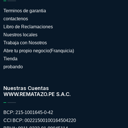
Terminos de garantia
contactenos
Libro de Reclamaciones
Nuestros locales
Trabaja con Nosotros
Abre tu propio negocio(Franquicia)
Tienda
probando
Nuestras Cuentas
WWW.REMATAZO.PE S.A.C.
BCP: 215-1001645-0-42
CCI BCP: 00221500100164504220