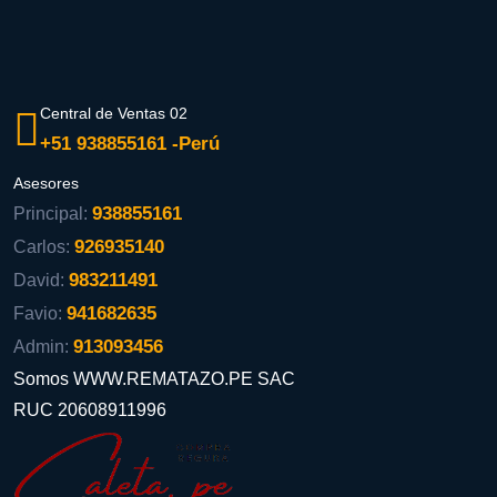
Central de Ventas 02
+51 938855161 -Perú
Asesores
938855161
Principal:
926935140
Carlos:
983211491
David:
941682635
Favio:
913093456
Admin:
Somos WWW.REMATAZO.PE SAC
RUC 20608911996