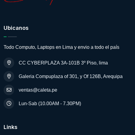
Ubicanos
Todo Computo, Laptops en Lima y envio a todo el país
CC CYBERPLAZA 3A-101B 3º Piso, lima
Galeria Compuplaza of 301, y Of 126B, Arequipa
ventas@caleta.pe
Lun-Sab (10.00AM - 7.30PM)
Links