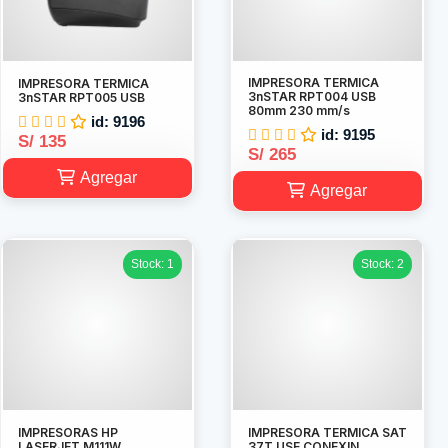
IMPRESORA TERMICA
IMPRESORA TERMICA
3nSTAR RPT004 USB
3nSTAR RPT005 USB
80mm 230 mm/s
id: 9196
id: 9195
S/ 135
S/ 265
Agregar
Agregar
Stock: 1
Stock: 2
IMPRESORAS HP
IMPRESORA TERMICA SAT
LASERJET M111W
37T USE CONEXIN