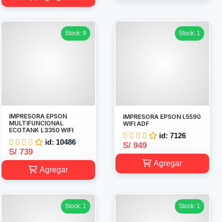
Stock: 9
Stock: 1
IMPRESORA EPSON
IMPRESORA EPSON L5590
MULTIFUNCIONAL
WIFI ADF
ECOTANK L3350 WIFI
id: 7126
id: 10486
S/ 949
S/ 739
Agregar
Agregar
Stock: 1
Stock: 1