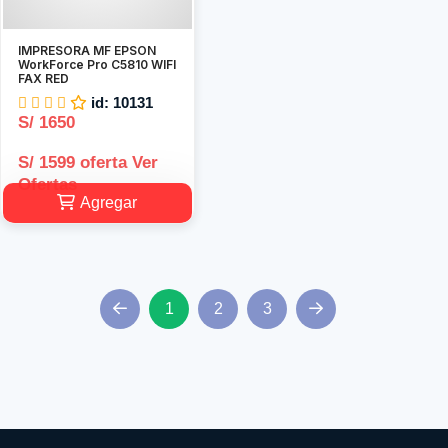
IMPRESORA MF EPSON
WorkForce Pro C5810 WIFI
FAX RED
id: 10131
S/ 1650
S/ 1599 oferta Ver
Ofertas
Agregar
1
2
3