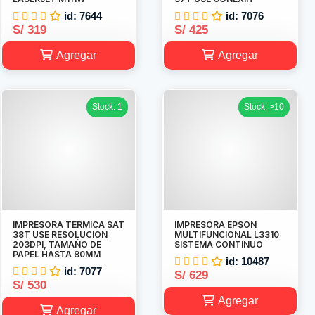
id: 7644
id: 7076
S/ 319
S/ 425
Agregar
Agregar
Stock: 1
Stock: >10
IMPRESORA TERMICA SAT
IMPRESORA EPSON
38T USE RESOLUCION
MULTIFUNCIONAL L3310
203DPI, TAMAÑO DE
SISTEMA CONTINUO
PAPEL HASTA 80MM
id: 10487
id: 7077
S/ 629
S/ 530
Agregar
Agregar