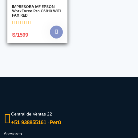
IMPRESORA MF EPSON
WorkForce Pro C5810 WIFI
FAX RED
S/1599
Central de Ventas 22
+51 938855161 -Perú
Asesores