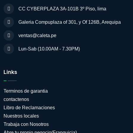
CC CYBERPLAZA 3A-101B 3º Piso, lima
Galeria Compuplaza of 301, y Of 126B, Arequipa
ventas@caleta.pe
Lun-Sab (10.00AM - 7.30PM)
Links
Terminos de garantia
contactenos
Libro de Reclamaciones
Nuestros locales
Trabaja con Nosotros
Abre tu propio negocio(Franquicia)