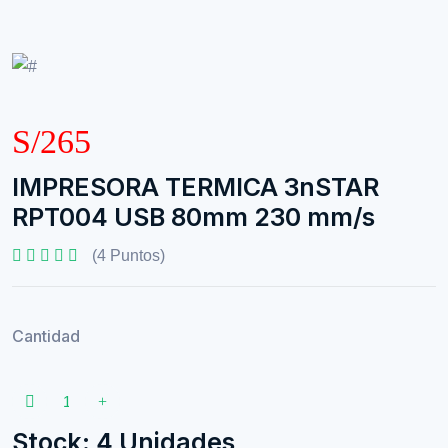
S/265
IMPRESORA TERMICA 3nSTAR
RPT004 USB 80mm 230 mm/s
(4 Puntos)
Cantidad
Stock: 4 Unidades