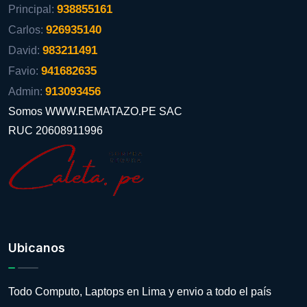
938855161
Principal:
926935140
Carlos:
983211491
David:
941682635
Favio:
913093456
Admin:
Somos WWW.REMATAZO.PE SAC
RUC 20608911996
Ubicanos
Todo Computo, Laptops en Lima y envio a todo el país