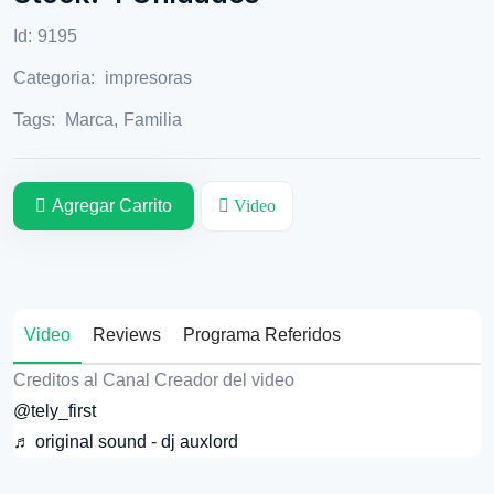
Id:
9195
Categoria:
impresoras
Tags:
Marca
,
Familia
Agregar Carrito
Video
Video
Reviews
Programa Referidos
Creditos al Canal Creador del video
@tely_first
♬ original sound - dj auxlord