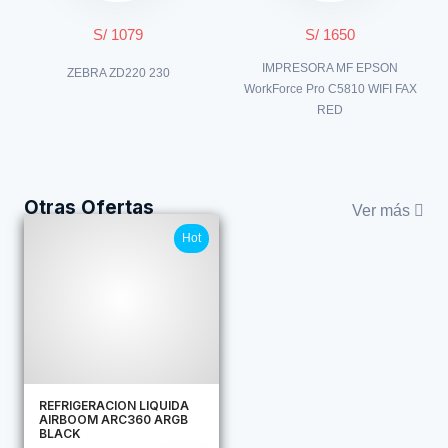
S/ 1079
S/ 1650
IMPRESORA MF EPSON
ZEBRA ZD220 230
WorkForce Pro C5810 WIFI FAX
RED
Otras Ofertas
Ver más
Hot
REFRIGERACION LIQUIDA
AIRBOOM ARC360 ARGB
BLACK