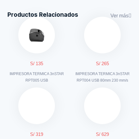
Productos Relacionados
Ver más
S/ 135
S/ 265
IMPRESORA TERMICA 3nSTAR
IMPRESORA TERMICA 3nSTAR
RPT005 USB
RPT004 USB 80mm 230 mm/s
S/ 319
S/ 629