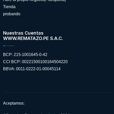
Tienda
probando
Nuestras Cuentas
WWW.REMATAZO.PE S.A.C.
BCP: 215-1001645-0-42
CCI BCP: 00221500100164504220
BBVA: 0011-0222-01-00045114
Aceptamos: