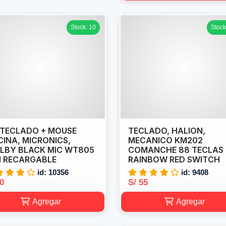
Stock: 10
Stock
 TECLADO + MOUSE
TECLADO, HALION,
CINA, MICRONICS,
MECANICO KM202
LBY BLACK MIC WT805
COMANCHE 88 TECLAS
I RECARGABLE
RAINBOW RED SWITCH
id: 10356
id: 9408
50
S/ 55
Agregar
Agregar