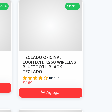
ock: 4
Stock: 1
TECLADO OFICINA,
D
LOGITECH, K250 WIRELESS
BLUETOOTH BLACK
TECLADO
id: 9393
S/ 69
Agregar