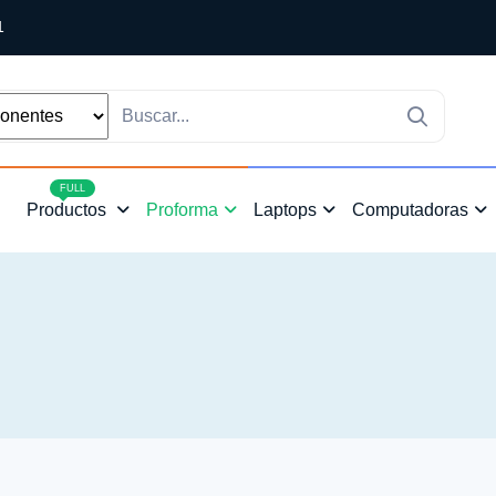
1
4
FULL
Productos
Proforma
Laptops
Computadoras