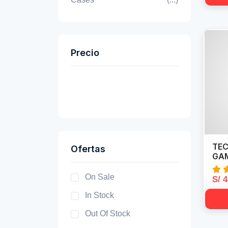
Precio
TEC
Ofertas
GAM
On Sale
S/ 
In Stock
Out Of Stock