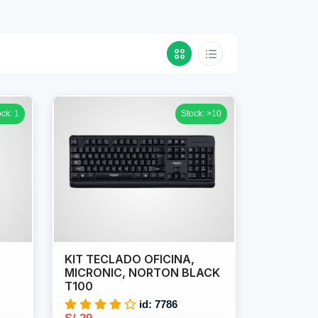
ock: 1
Stock: >10
KIT TECLADO OFICINA,
MICRONIC, NORTON BLACK
T100
id: 7786