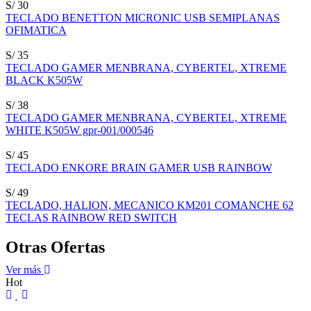
S/ 30
TECLADO BENETTON MICRONIC USB SEMIPLANAS
OFIMATICA
S/ 35
TECLADO GAMER MENBRANA, CYBERTEL, XTREME
BLACK K505W
S/ 38
TECLADO GAMER MENBRANA, CYBERTEL, XTREME
WHITE K505W gpr-001/000546
S/ 45
TECLADO ENKORE BRAIN GAMER USB RAINBOW
S/ 49
TECLADO, HALION, MECANICO KM201 COMANCHE 62
TECLAS RAINBOW RED SWITCH
Otras Ofertas
Ver más
Hot