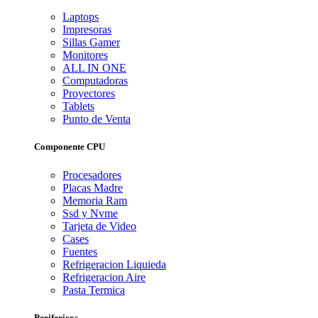
Laptops
Impresoras
Sillas Gamer
Monitores
ALL IN ONE
Computadoras
Proyectores
Tablets
Punto de Venta
Componente CPU
Procesadores
Placas Madre
Memoria Ram
Ssd y Nvme
Tarjeta de Video
Cases
Fuentes
Refrigeracion Liquieda
Refrigeracion Aire
Pasta Termica
Perifericos