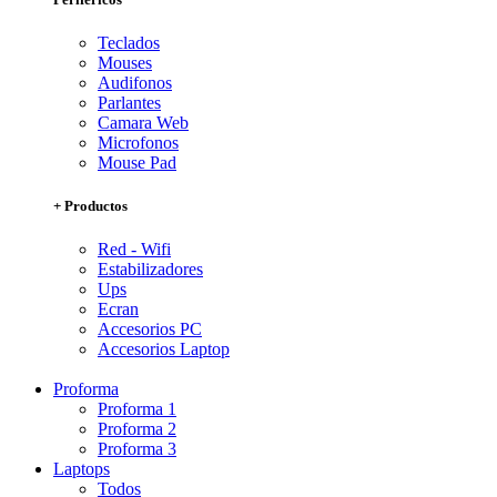
Teclados
Mouses
Audifonos
Parlantes
Camara Web
Microfonos
Mouse Pad
+ Productos
Red - Wifi
Estabilizadores
Ups
Ecran
Accesorios PC
Accesorios Laptop
Proforma
Proforma 1
Proforma 2
Proforma 3
Laptops
Todos