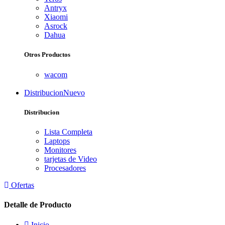
Antryx
Xiaomi
Asrock
Dahua
Otros Productos
wacom
Distribucion
Nuevo
Distribucion
Lista Completa
Laptops
Monitores
tarjetas de Video
Procesadores
Ofertas
Detalle de Producto
Inicio