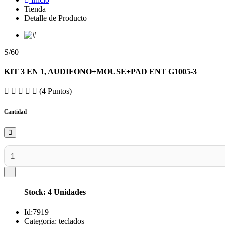
Tienda
Detalle de Producto
S/60
KIT 3 EN 1, AUDIFONO+MOUSE+PAD ENT G1005-3
(4 Puntos)
Cantidad
Stock: 4 Unidades
Id:
7919
Categoria:
teclados