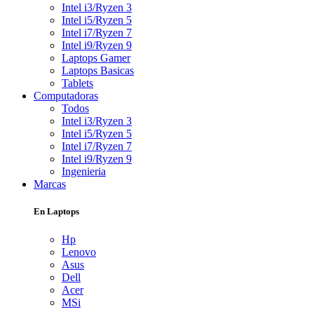
Intel i3/Ryzen 3
Intel i5/Ryzen 5
Intel i7/Ryzen 7
Intel i9/Ryzen 9
Laptops Gamer
Laptops Basicas
Tablets
Computadoras
Todos
Intel i3/Ryzen 3
Intel i5/Ryzen 5
Intel i7/Ryzen 7
Intel i9/Ryzen 9
Ingenieria
Marcas
En Laptops
Hp
Lenovo
Asus
Dell
Acer
MSi