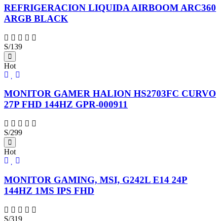
REFRIGERACION LIQUIDA AIRBOOM ARC360
ARGB BLACK
S/139
Hot
MONITOR GAMER HALION HS2703FC CURVO
27P FHD 144HZ GPR-000911
S/299
Hot
MONITOR GAMING, MSI, G242L E14 24P
144HZ 1MS IPS FHD
S/319