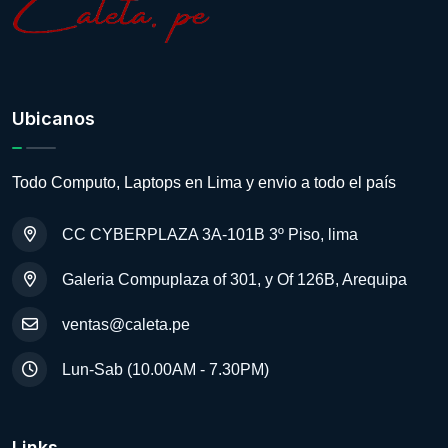
Ubicanos
Todo Computo, Laptops en Lima y envio a todo el país
CC CYBERPLAZA 3A-101B 3º Piso, lima
Galeria Compuplaza of 301, y Of 126B, Arequipa
ventas@caleta.pe
Lun-Sab (10.00AM - 7.30PM)
Links