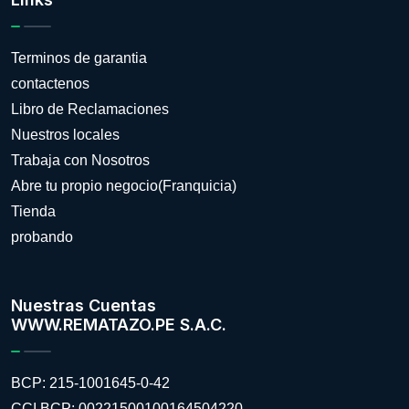
Terminos de garantia
contactenos
Libro de Reclamaciones
Nuestros locales
Trabaja con Nosotros
Abre tu propio negocio(Franquicia)
Tienda
probando
Nuestras Cuentas
WWW.REMATAZO.PE S.A.C.
BCP: 215-1001645-0-42
CCI BCP: 00221500100164504220