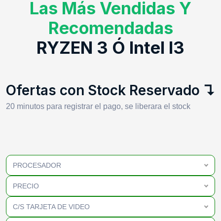
Las Más Vendidas Y
Recomendadas
RYZEN 3 Ó Intel I3
Ofertas con Stock Reservado ↴
20 minutos para registrar el pago, se liberara el stock
PROCESADOR
PRECIO
C/S TARJETA DE VIDEO