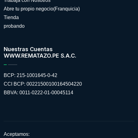
Trabaja con Nosotros
Abre tu propio negocio(Franquicia)
Tienda
probando
Nuestras Cuentas
WWW.REMATAZO.PE S.A.C.
BCP: 215-1001645-0-42
CCI BCP: 00221500100164504220
BBVA: 0011-0222-01-00045114
Aceptamos: