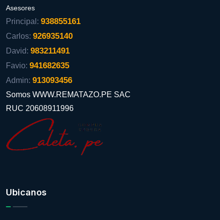
Asesores
938855161
Principal:
926935140
Carlos:
983211491
David:
941682635
Favio:
913093456
Admin:
Somos WWW.REMATAZO.PE SAC
RUC 20608911996
Ubicanos