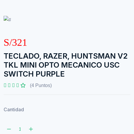
S/321
TECLADO, RAZER, HUNTSMAN V2
TKL MINI OPTO MECANICO USC
SWITCH PURPLE
(4 Puntos)
Cantidad