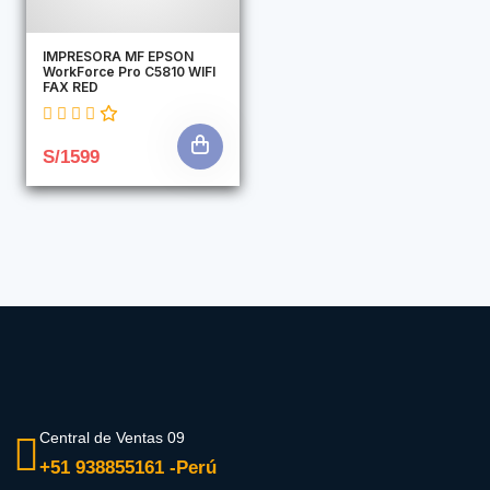
IMPRESORA MF EPSON
WorkForce Pro C5810 WIFI
FAX RED
S/1599
Central de Ventas 09
+51 938855161 -Perú