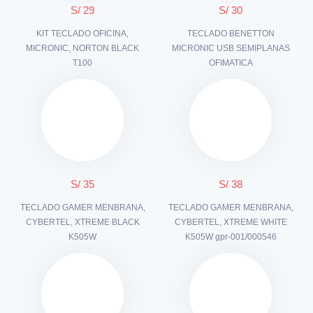
S/ 29
S/ 30
KIT TECLADO OFICINA,
TECLADO BENETTON
MICRONIC, NORTON BLACK
MICRONIC USB SEMIPLANAS
T100
OFIMATICA
S/ 35
S/ 38
TECLADO GAMER MENBRANA,
TECLADO GAMER MENBRANA,
CYBERTEL, XTREME BLACK
CYBERTEL, XTREME WHITE
K505W
K505W gpr-001/000546