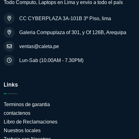
Todo Computo, Laptops en Lima y envio a todo el país
CC CYBERPLAZA 3A-101B 3º Piso, lima
Galeria Compuplaza of 301, y Of 126B, Arequipa
ventas@caleta.pe
Lun-Sab (10.00AM - 7.30PM)
Links
Terminos de garantia
contactenos
Libro de Reclamaciones
Nuestros locales