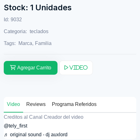
Stock: 1 Unidades
Id:
9032
Categoria:
teclados
Tags:
Marca
,
Familia
Agregar Carrito
Video
Video
Reviews
Programa Referidos
Creditos al Canal Creador del video
@tely_first
♬ original sound - dj auxlord