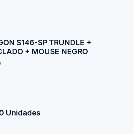
ON S146-SP TRUNDLE +
CLADO + MOUSE NEGRO
)
10 Unidades