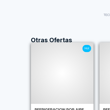
TEC
Otras Ofertas
Hot
REFRIGERACION POR AIRE
REF