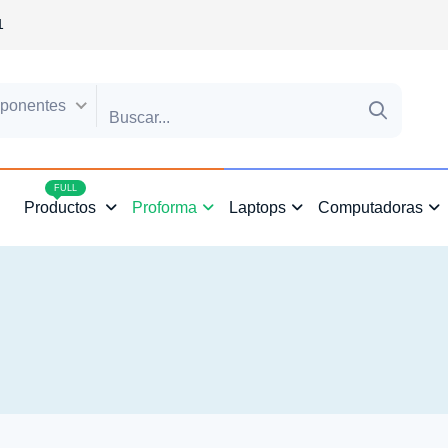
1
ponentes
4
FULL
Productos
Proforma
Laptops
Computadoras