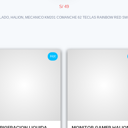
S/ 49
LADO, HALION, MECANICO KM201 COMANCHE 62 TECLAS RAINBOW RED SW
Hot
RIGERACION LIQUIDA
MONITOR GAMER HALIO