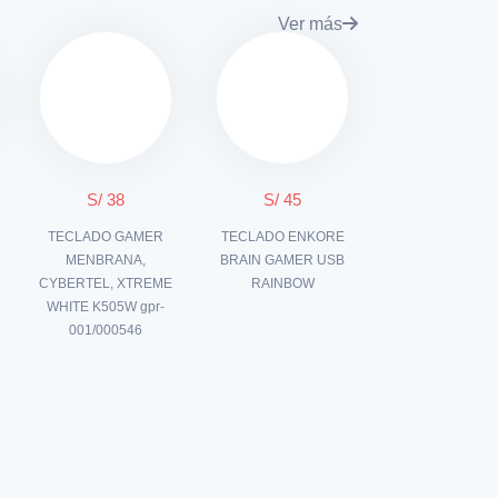
Ver más
S/ 38
S/ 45
TECLADO GAMER
TECLADO ENKORE
MENBRANA,
BRAIN GAMER USB
CYBERTEL, XTREME
RAINBOW
WHITE K505W gpr-
001/000546