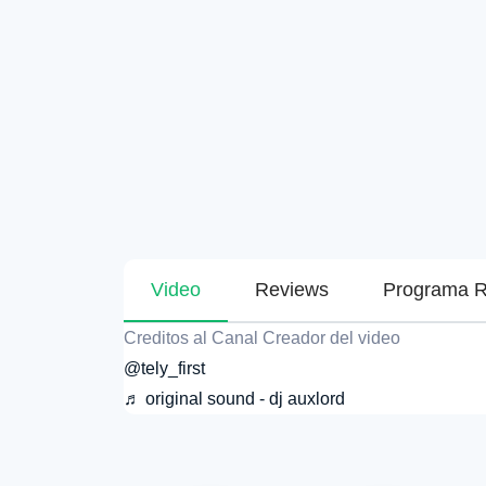
Video
Reviews
Programa R
Creditos al Canal Creador del video
@tely_first
♬ original sound - dj auxlord