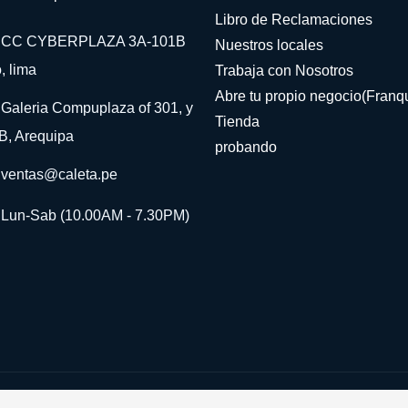
Libro de Reclamaciones
CC CYBERPLAZA 3A-101B
Nuestros locales
, lima
Trabaja con Nosotros
Abre tu propio negocio(Franqu
Galeria Compuplaza of 301, y
Tienda
B, Arequipa
probando
ventas@caleta.pe
Lun-Sab (10.00AM - 7.30PM)