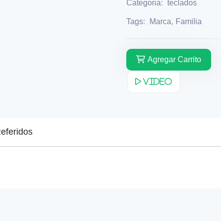
Categoria:
teclados
Tags:
Marca
,
Familia
Agregar Carrito
Video
eferidos