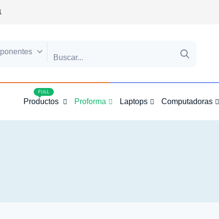
1
ponentes
4
FULL
Productos
Proforma
Laptops
Computadoras