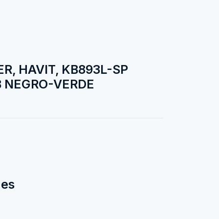
, HAVIT, KB893L-SP
B NEGRO-VERDE
des