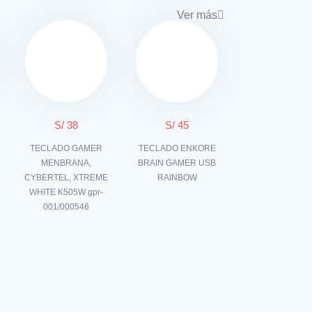
Ver más
S/ 38
S/ 45
TECLADO GAMER
TECLADO ENKORE
MENBRANA,
BRAIN GAMER USB
CYBERTEL, XTREME
RAINBOW
WHITE K505W gpr-
001/000546