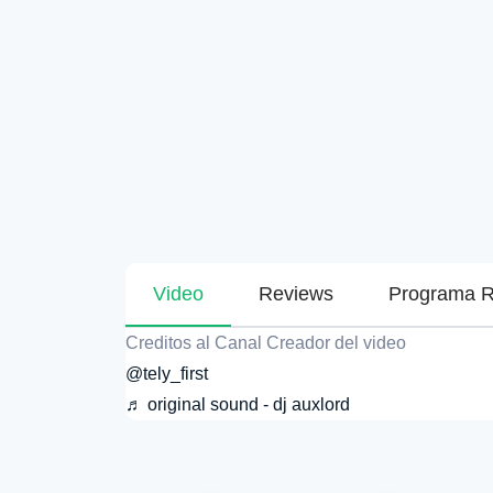
Video
Reviews
Programa R
Creditos al Canal Creador del video
@tely_first
♬ original sound - dj auxlord