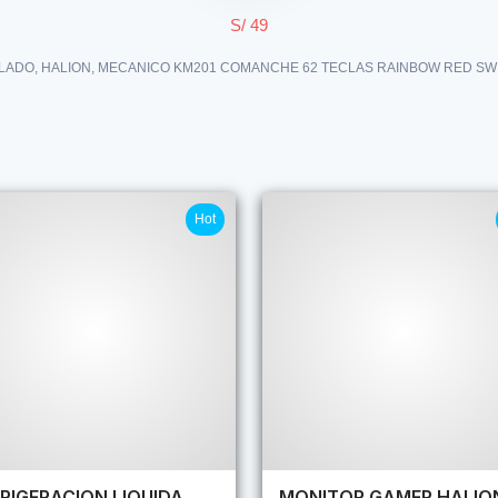
S/ 49
LADO, HALION, MECANICO KM201 COMANCHE 62 TECLAS RAINBOW RED SW
Hot
RIGERACION LIQUIDA
MONITOR GAMER HALIO