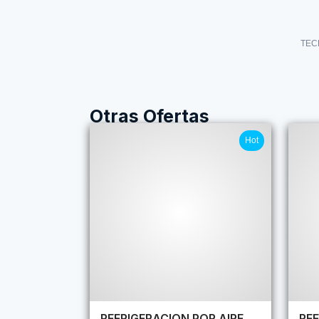
TEC
Otras Ofertas
Hot
REFRIGERACION POR AIRE
REF