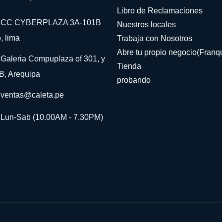
Libro de Reclamaciones
CC CYBERPLAZA 3A-101B
Nuestros locales
, lima
Trabaja con Nosotros
Abre tu propio negocio(Franqu
Galeria Compuplaza of 301, y
Tienda
B, Arequipa
probando
ventas@caleta.pe
Lun-Sab (10.00AM - 7.30PM)