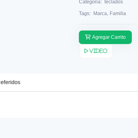
Categoria:
teclados
Tags:
Marca
,
Familia
Agregar Carrito
Video
eferidos