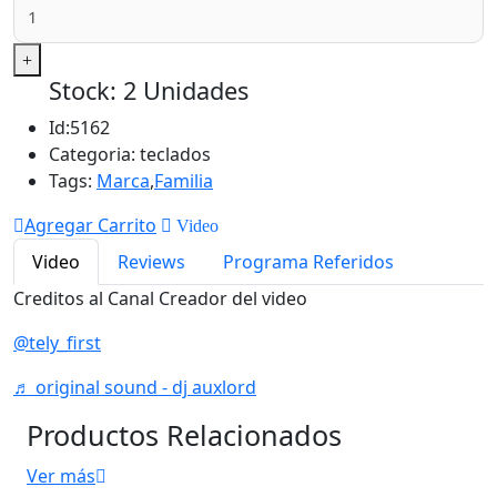
Stock: 2 Unidades
Id:
5162
Categoria:
teclados
Tags:
Marca
,
Familia
Agregar Carrito
Video
Video
Reviews
Programa Referidos
Creditos al Canal Creador del video
@tely_first
♬ original sound - dj auxlord
Productos Relacionados
Ver más