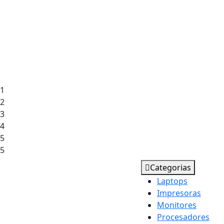
1
2
3
4
5
5
Categorias
Laptops
Impresoras
Monitores
Procesadores