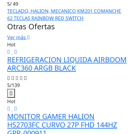
S/ 49
TECLADO, HALION, MECANICO KM201 COMANCHE
62 TECLAS RAINBOW RED SWITCH
Otras Ofertas
Ver más
Hot
REFRIGERACION LIQUIDA AIRBOOM
ARC360 ARGB BLACK
S/139
Hot
MONITOR GAMER HALION
HS2703FC CURVO 27P FHD 144HZ
GPR-000911