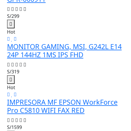
S/299
Hot
MONITOR GAMING, MSI, G242L E14
24P 144HZ 1MS IPS FHD
S/319
Hot
IMPRESORA MF EPSON WorkForce
Pro C5810 WIFI FAX RED
S/1599