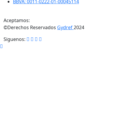
BBVA: 0011-0222-01-00045114
Aceptamos:
©Derechos Reservados
Gydref
2024
Siguenos: