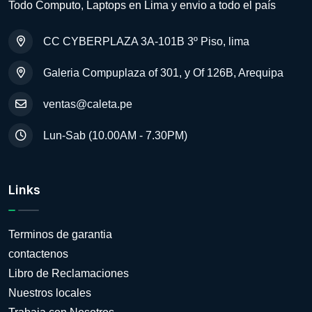
Todo Computo, Laptops en Lima y envio a todo el país
CC CYBERPLAZA 3A-101B 3º Piso, lima
Galeria Compuplaza of 301, y Of 126B, Arequipa
ventas@caleta.pe
Lun-Sab (10.00AM - 7.30PM)
Links
Terminos de garantia
contactenos
Libro de Reclamaciones
Nuestros locales