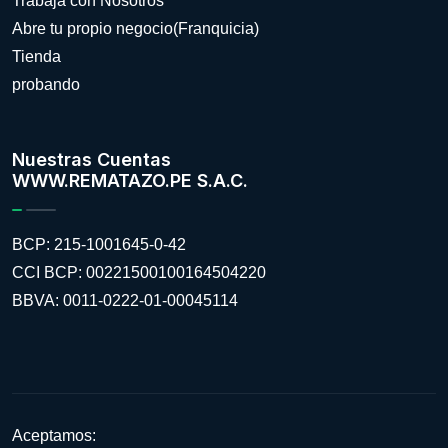
Trabaja con Nosotros
Abre tu propio negocio(Franquicia)
Tienda
probando
Nuestras Cuentas
WWW.REMATAZO.PE S.A.C.
BCP: 215-1001645-0-42
CCI BCP: 00221500100164504220
BBVA: 0011-0222-01-00045114
Aceptamos: