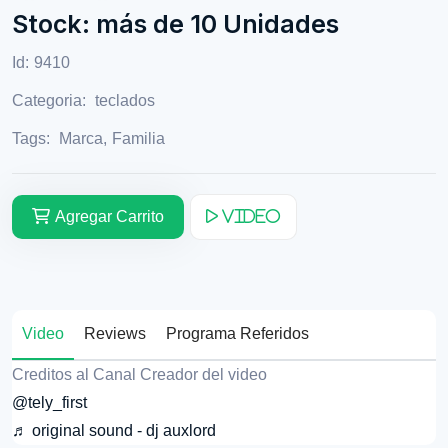
Stock: más de 10 Unidades
Id:
9410
Categoria:
teclados
Tags:
Marca
,
Familia
Agregar Carrito
Video
Video
Reviews
Programa Referidos
Creditos al Canal Creador del video
@tely_first
♬ original sound - dj auxlord