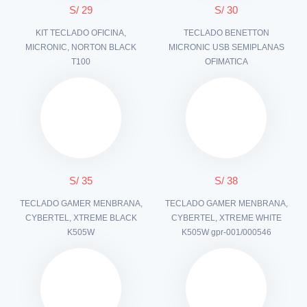
S/ 29
S/ 30
KIT TECLADO OFICINA,
TECLADO BENETTON
MICRONIC, NORTON BLACK
MICRONIC USB SEMIPLANAS
T100
OFIMATICA
S/ 35
S/ 38
TECLADO GAMER MENBRANA,
TECLADO GAMER MENBRANA,
CYBERTEL, XTREME BLACK
CYBERTEL, XTREME WHITE
K505W
K505W gpr-001/000546