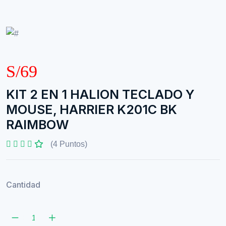
S/69
KIT 2 EN 1 HALION TECLADO Y
MOUSE, HARRIER K201C BK
RAIMBOW
(4 Puntos)
Cantidad