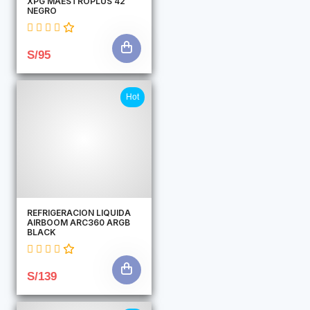
XPG MAESTROPLUS 42
NEGRO
S/95
Hot
REFRIGERACION LIQUIDA
AIRBOOM ARC360 ARGB
BLACK
S/139