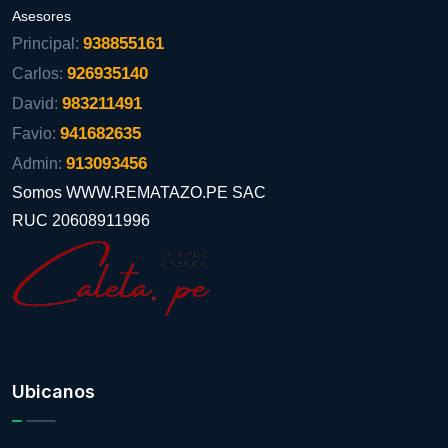
Asesores
938855161
Principal:
926935140
Carlos:
983211491
David:
941682635
Favio:
913093456
Admin:
Somos WWW.REMATAZO.PE SAC
RUC 20608911996
Ubicanos