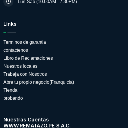
Lun-Sab (10.00AM - 7.30PM)
Links
Terminos de garantia
contactenos
Libro de Reclamaciones
Nuestros locales
Trabaja con Nosotros
Abre tu propio negocio(Franquicia)
Tienda
probando
Nuestras Cuentas
WWW.REMATAZO.PE S.A.C.