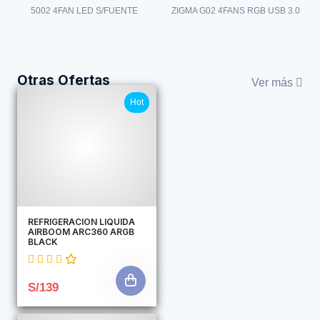
5002 4FAN LED S/FUENTE
ZIGMA G02 4FANS RGB USB 3.0
Otras Ofertas
Ver más
Hot
REFRIGERACION LIQUIDA
AIRBOOM ARC360 ARGB
BLACK
S/139