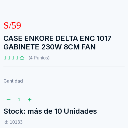
S/59
CASE ENKORE DELTA ENC 1017
GABINETE 230W 8CM FAN
(4 Puntos)
Cantidad
Stock: más de 10 Unidades
Id:
10133