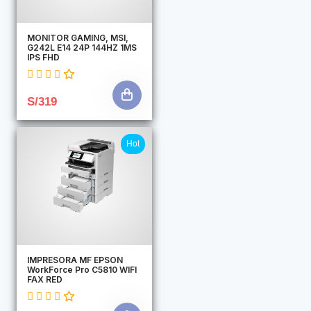
MONITOR GAMING, MSI,
G242L E14 24P 144HZ 1MS
IPS FHD
S/319
Hot
IMPRESORA MF EPSON
WorkForce Pro C5810 WIFI
FAX RED