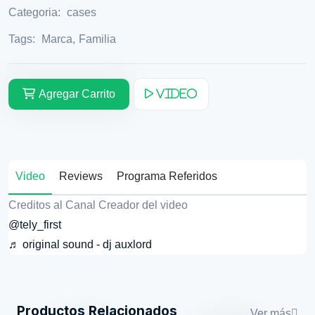
Categoria:
cases
Tags:
Marca
,
Familia
Agregar Carrito
Video
Video
Reviews
Programa Referidos
Creditos al Canal Creador del video
@tely_first
♬ original sound - dj auxlord
Productos Relacionados
Ver más