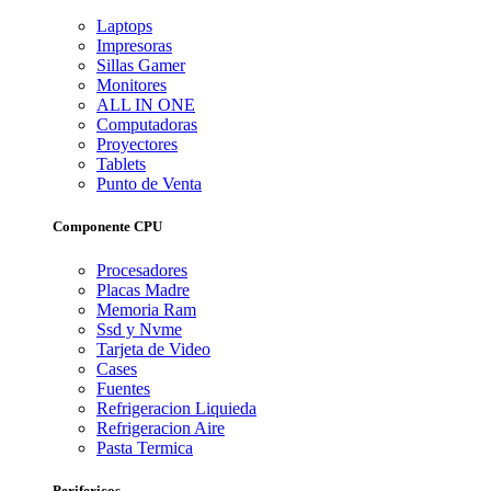
Laptops
Impresoras
Sillas Gamer
Monitores
ALL IN ONE
Computadoras
Proyectores
Tablets
Punto de Venta
Componente CPU
Procesadores
Placas Madre
Memoria Ram
Ssd y Nvme
Tarjeta de Video
Cases
Fuentes
Refrigeracion Liquieda
Refrigeracion Aire
Pasta Termica
Perifericos