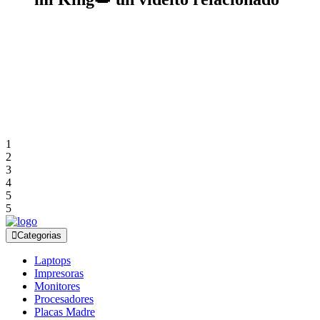
1
2
3
4
5
5
Categorias
Laptops
Impresoras
Monitores
Procesadores
Placas Madre