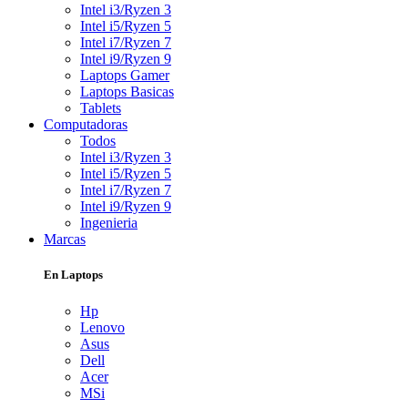
Intel i3/Ryzen 3
Intel i5/Ryzen 5
Intel i7/Ryzen 7
Intel i9/Ryzen 9
Laptops Gamer
Laptops Basicas
Tablets
Computadoras
Todos
Intel i3/Ryzen 3
Intel i5/Ryzen 5
Intel i7/Ryzen 7
Intel i9/Ryzen 9
Ingenieria
Marcas
En Laptops
Hp
Lenovo
Asus
Dell
Acer
MSi