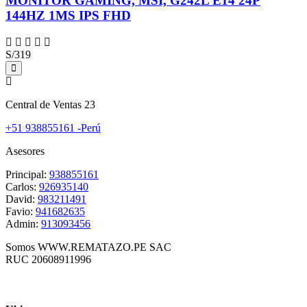
MONITOR GAMING, MSI, G242L E14 24P
144HZ 1MS IPS FHD
S/319
Central de Ventas 23
+51 938855161 -Perú
Asesores
Principal:
938855161
Carlos:
926935140
David:
983211491
Favio:
941682635
Admin:
913093456
Somos WWW.REMATAZO.PE SAC
RUC 20608911996