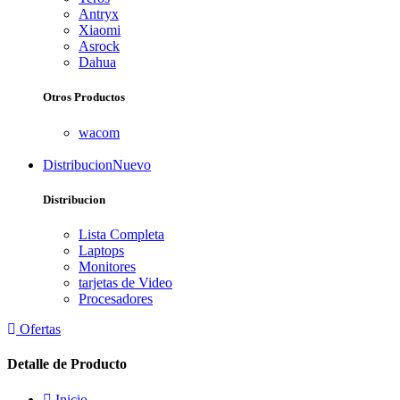
Antryx
Xiaomi
Asrock
Dahua
Otros Productos
wacom
Distribucion
Nuevo
Distribucion
Lista Completa
Laptops
Monitores
tarjetas de Video
Procesadores
Ofertas
Detalle de Producto
Inicio