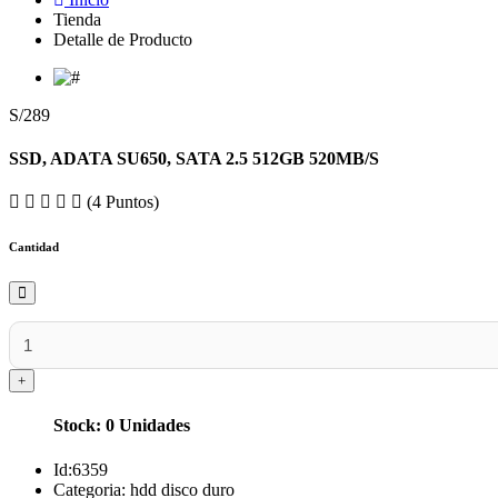
Tienda
Detalle de Producto
S/289
SSD, ADATA SU650, SATA 2.5 512GB 520MB/S
(4 Puntos)
Cantidad
Stock: 0 Unidades
Id:
6359
Categoria:
hdd disco duro