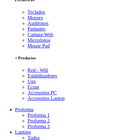
Teclados
Mouses
Audifonos
Parlantes
Camara Web
Microfonos
Mouse Pad
+ Productos
Red - Wifi
Estabilizadores
Ups
Ecran
Accesorios PC
Accesorios Laptop
Proforma
Proforma 1
Proforma 2
Proforma 3
Laptops
Todos