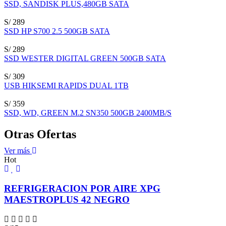
SSD, SANDISK PLUS,480GB SATA
S/ 289
SSD HP S700 2.5 500GB SATA
S/ 289
SSD WESTER DIGITAL GREEN 500GB SATA
S/ 309
USB HIKSEMI RAPIDS DUAL 1TB
S/ 359
SSD, WD, GREEN M.2 SN350 500GB 2400MB/S
Otras Ofertas
Ver más
Hot
REFRIGERACION POR AIRE XPG
MAESTROPLUS 42 NEGRO