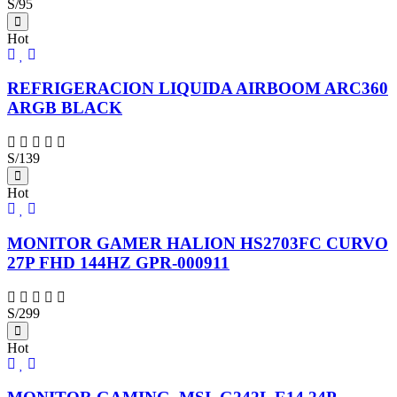
S/95
Hot
REFRIGERACION LIQUIDA AIRBOOM ARC360
ARGB BLACK
S/139
Hot
MONITOR GAMER HALION HS2703FC CURVO
27P FHD 144HZ GPR-000911
S/299
Hot