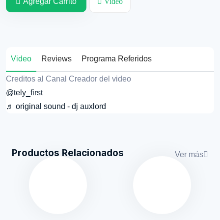
Agregar Carrito
Video
Video
Reviews
Programa Referidos
Creditos al Canal Creador del video
@tely_first
♬ original sound - dj auxlord
Productos Relacionados
Ver más