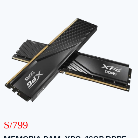
S/799