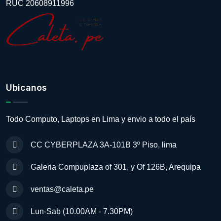
RUC 20608911996
Ubicanos
Todo Computo, Laptops en Lima y envio a todo el país
CC CYBERPLAZA 3A-101B 3º Piso, lima
Galeria Compuplaza of 301, y Of 126B, Arequipa
ventas@caleta.pe
Lun-Sab (10.00AM - 7.30PM)