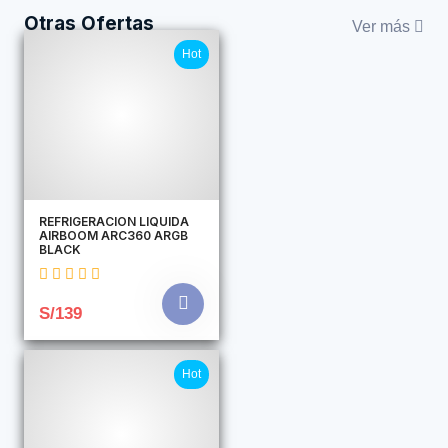
Otras Ofertas
Ver más
Hot
REFRIGERACION LIQUIDA
AIRBOOM ARC360 ARGB
BLACK
S/139
Hot