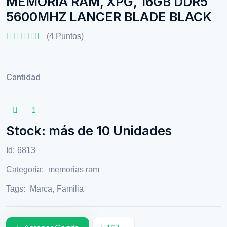
MEMORIA RAM, XPG, 16GB DDR5
5600MHZ LANCER BLADE BLACK
(4 Puntos)
Cantidad
Stock: más de 10 Unidades
Id:
6813
Categoria:
memorias ram
Tags:
Marca
,
Familia