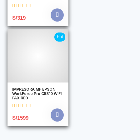
S/319
Hot
IMPRESORA MF EPSON
WorkForce Pro C5810 WIFI
FAX RED
S/1599