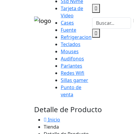
Ssd Nvme
Tarjeta de
Video
Cases
Fuente
Refrigeracion
Teclados
Mouses
Audifonos
Parlantes
Redes Wifi
Sillas gamer
Punto de
venta
Detalle de Producto
Inicio
Tienda