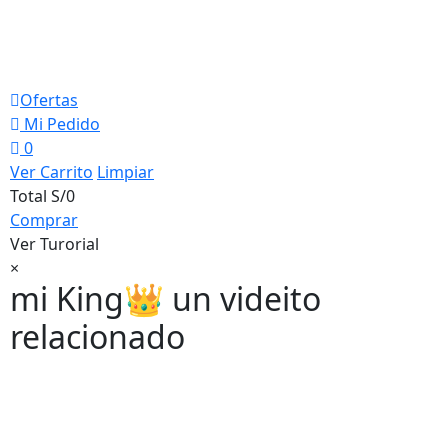
Ofertas
Mi Pedido
0
Ver Carrito
Limpiar
Total
S/0
Comprar
Ver Turorial
×
mi King👑 un videito
relacionado