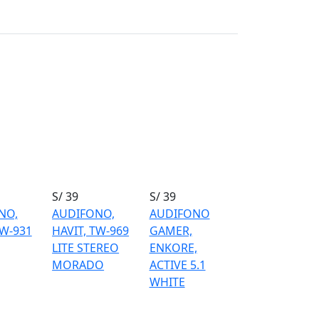
S/ 39
S/ 39
NO,
AUDIFONO,
AUDIFONO
TW-931
HAVIT, TW-969
GAMER,
LITE STEREO
ENKORE,
MORADO
ACTIVE 5.1
WHITE