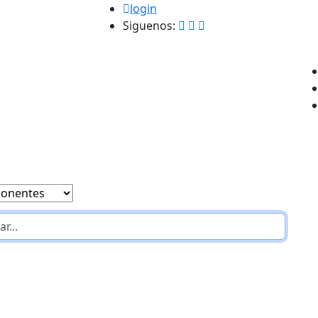
login
Siguenos: