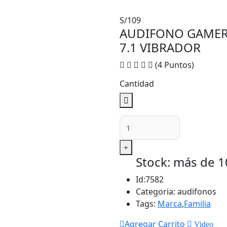
S/109
AUDIFONO GAMER,
7.1 VIBRADOR
(4 Puntos)
Cantidad
Stock: más de 
Id:
7582
Categoria:
audifonos
Tags:
Marca
,
Familia
Agregar Carrito
Video