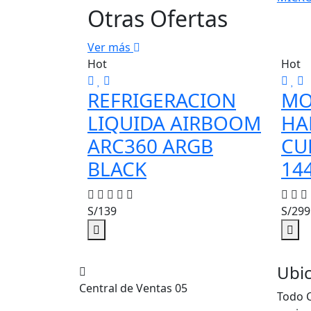
Otras Ofertas
Ver más
Hot
Hot
REFRIGERACION
MO
LIQUIDA AIRBOOM
HA
ARC360 ARGB
CU
BLACK
14
S/139
S/299
Ubi
Central de Ventas 05
Todo 