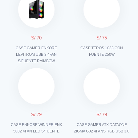
S/ 70
S/ 75
CASE GAMER ENKORE
CASE TEROS 1033 CON
LEVITROM USB 3 4FAN
FUENTE 250W
S/FUENTE RAIMBOW
S/ 79
S/ 79
CASE ENKORE WINNER ENK
CASE GAMER ATX DATAONE
5002 4FAN LED S/FUENTE
ZIGMA G02 4FANS RGB USB 3.0