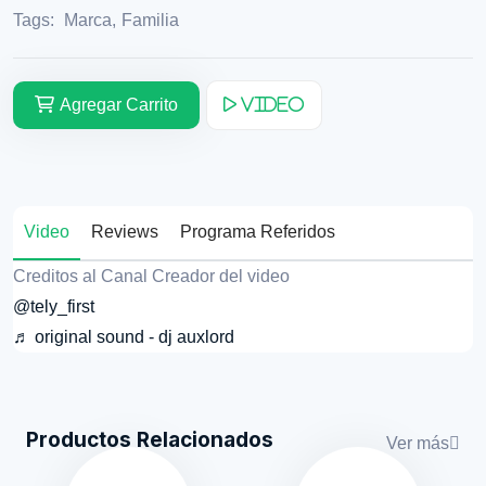
Tags:
Marca
,
Familia
Agregar Carrito
Video
Video
Reviews
Programa Referidos
Creditos al Canal Creador del video
@tely_first
♬ original sound - dj auxlord
Productos Relacionados
Ver más