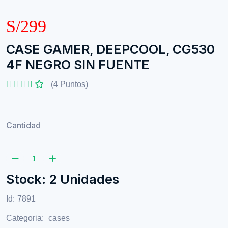
S/299
CASE GAMER, DEEPCOOL, CG530
4F NEGRO SIN FUENTE
(4 Puntos)
Cantidad
Stock: 2 Unidades
Id:
7891
Categoria:
cases