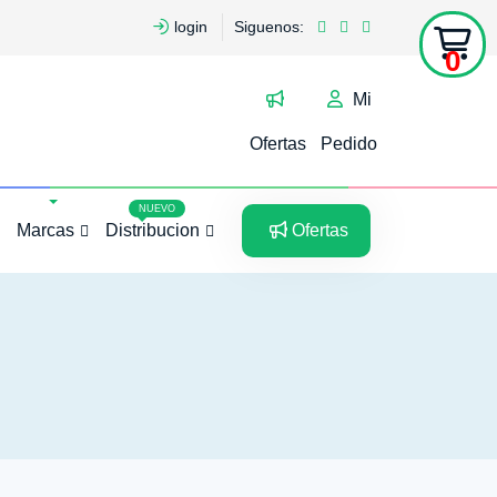
login
Siguenos:
0
Mi
Ofertas
Pedido
5
5
NUEVO
Marcas
Distribucion
Ofertas