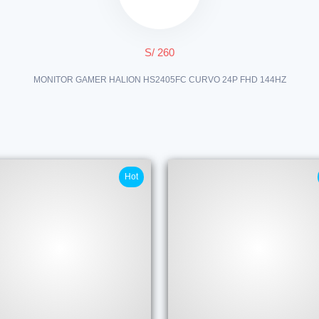
S/ 260
MONITOR GAMER HALION HS2405FC CURVO 24P FHD 144HZ
Hot