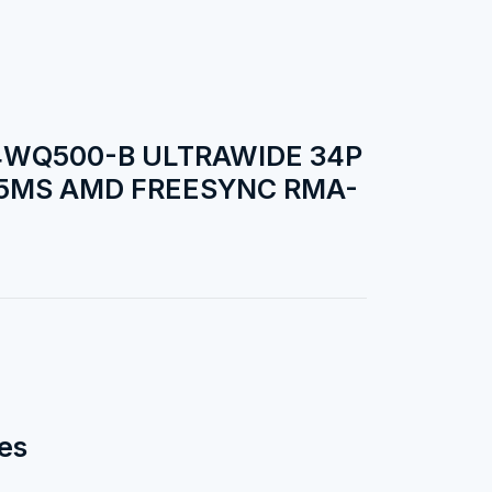
4WQ500-B ULTRAWIDE 34P
Z 5MS AMD FREESYNC RMA-
es