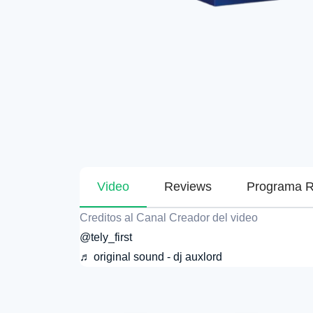
Video
Reviews
Programa R
Creditos al Canal Creador del video
@tely_first
♬ original sound - dj auxlord