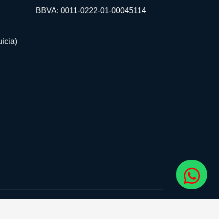
BBVA: 0011-0222-01-00045114
icia)
guenos: