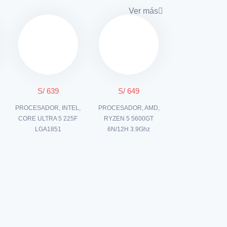
Ver más
S/ 639
S/ 649
PROCESADOR, INTEL,
PROCESADOR, AMD,
CORE ULTRA 5 225F
RYZEN 5 5600GT
LGA1851
6N/12H 3.9Ghz