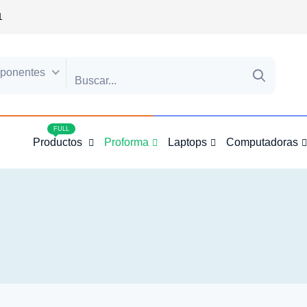
1
ponentes
4
FULL
Productos
Proforma
Laptops
Computadoras