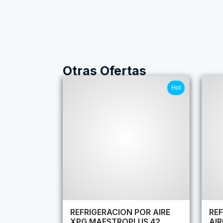
Otras Ofertas
Hot
REFRIGERACION POR AIRE
REF
XPG MAESTROPLUS 42
AI