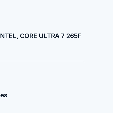
NTEL, CORE ULTRA 7 265F
des