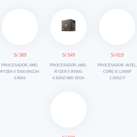
S/ 389
S/ 549
S/ 619
PROCESADOR, AMD,
PROCESADOR, AMD,
PROCESADOR, INTEL,
RYZEN 5 5500 6N/12H
RYZEN 5 8500G
CORE i5 12400F
3.9Ghz
4.3GHZ AM5 VEGA
2.50GZ P