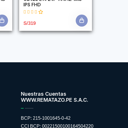
IPS FHD
S/319
Nuestras Cuentas
WWW.REMATAZO.PE S.A.C.
BCP: 215-1001645-0-42
CCI BCP: 00221500100164504220