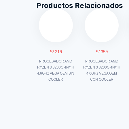
Productos Relacionados
S/ 319
S/ 359
PROCESADOR AMD
PROCESADOR AMD
RYZEN 3 3200G 4N/4H
RYZEN 3 3200G 4N/4H
4.6GHz VEGA OEM SIN
4.6GHz VEGA OEM
COOLER
CON COOLER