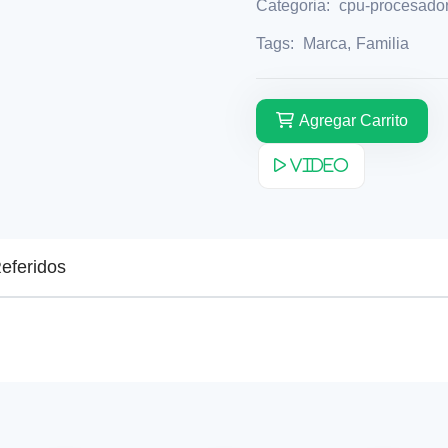
Categoria:
cpu-procesado
Tags:
Marca
,
Familia
Agregar Carrito
Video
eferidos