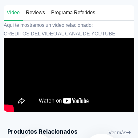
Video
Reviews
Programa Referidos
Aqui te mostramos un video relacionado:
CREDITOS DEL VIDEO AL CANAL DE YOUTUBE
Productos Relacionados
Ver más