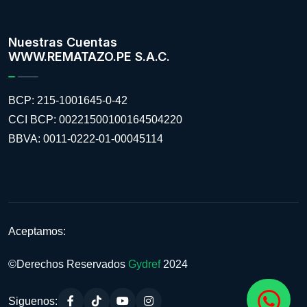
Nuestras Cuentas
WWW.REMATAZO.PE S.A.C.
BCP: 215-1001645-0-42
CCI BCP: 00221500100164504220
BBVA: 0011-0222-01-00045114
Aceptamos:
©Derechos Reservados
Gydref
2024
Siguenos: