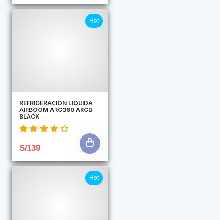
Hot
REFRIGERACION LIQUIDA
AIRBOOM ARC360 ARGB
BLACK
S/139
Hot