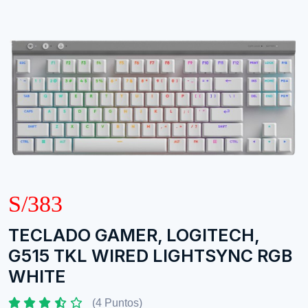
S/383
TECLADO GAMER, LOGITECH,
G515 TKL WIRED LIGHTSYNC RGB
WHITE
(4 Puntos)