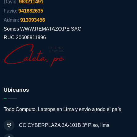
983211491
David:
941682635
Favio:
913093456
Admin:
Somos WWW.REMATAZO.PE SAC
RUC 20608911996
Ubicanos
Todo Computo, Laptops en Lima y envio a todo el país
CC CYBERPLAZA 3A-101B 3º Piso, lima