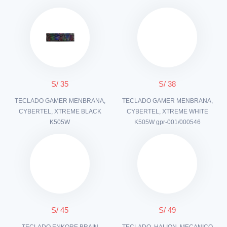
S/ 35
S/ 38
TECLADO GAMER MENBRANA,
TECLADO GAMER MENBRANA,
CYBERTEL, XTREME BLACK
CYBERTEL, XTREME WHITE
K505W
K505W gpr-001/000546
S/ 45
S/ 49
TECLADO ENKORE BRAIN
TECLADO, HALION, MECANICO