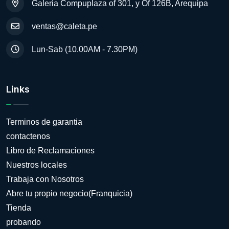
Galeria Compuplaza of 301, y Of 126B, Arequipa
ventas@caleta.pe
Lun-Sab (10.00AM - 7.30PM)
Links
Terminos de garantia
contactenos
Libro de Reclamaciones
Nuestros locales
Trabaja con Nosotros
Abre tu propio negocio(Franquicia)
Tienda
probando