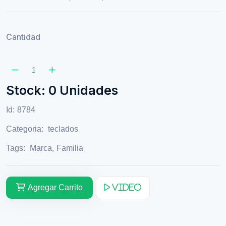
Cantidad
Stock: 0 Unidades
Id:
8784
Categoria:
teclados
Tags:
Marca
,
Familia
Agregar Carrito
Video