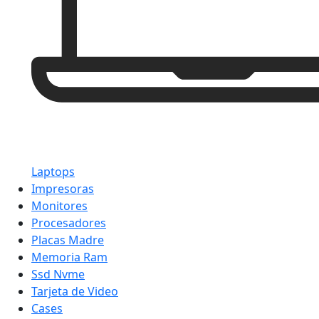
Laptops
Impresoras
Monitores
Procesadores
Placas Madre
Memoria Ram
Ssd Nvme
Tarjeta de Video
Cases