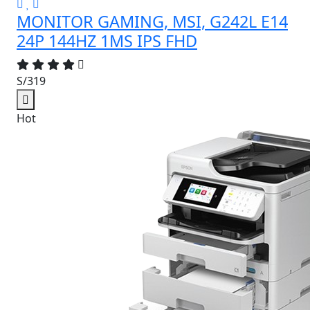
MONITOR GAMING, MSI, G242L E14
24P 144HZ 1MS IPS FHD
S/319
Hot