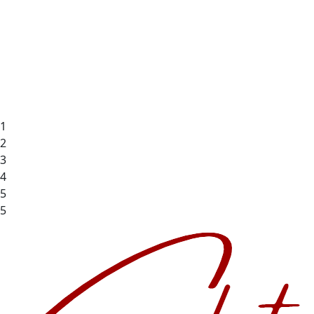
1
2
3
4
5
5