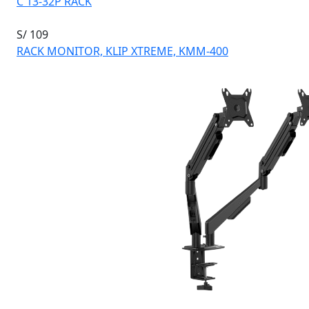
C 13-32P RACK
S/ 109
RACK MONITOR, KLIP XTREME, KMM-400