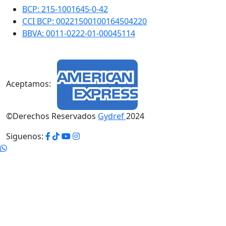
BCP: 215-1001645-0-42
CCI BCP: 00221500100164504220
BBVA: 0011-0222-01-00045114
Aceptamos:
©Derechos Reservados
Gydref
2024
Siguenos: