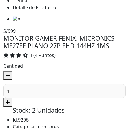
Tienda
Detalle de Producto
S/999
MONITOR GAMER FENIX, MICRONICS
MF27FF PLANO 27P FHD 144HZ 1MS
(4 Puntos)
Cantidad
Stock: 2 Unidades
Id:
9296
Categoria:
monitores