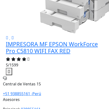
IMPRESORA MF EPSON WorkForce
Pro C5810 WIFI FAX RED
S/1599
Central de Ventas 15
+51 938855161 -Perú
Asesores