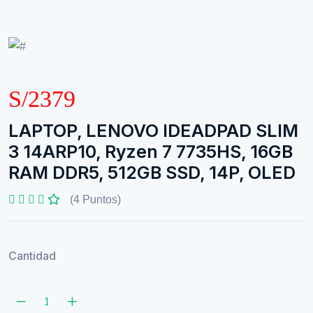
S/2379
LAPTOP, LENOVO IDEADPAD SLIM
3 14ARP10, Ryzen 7 7735HS, 16GB
RAM DDR5, 512GB SSD, 14P, OLED
(4 Puntos)
Cantidad