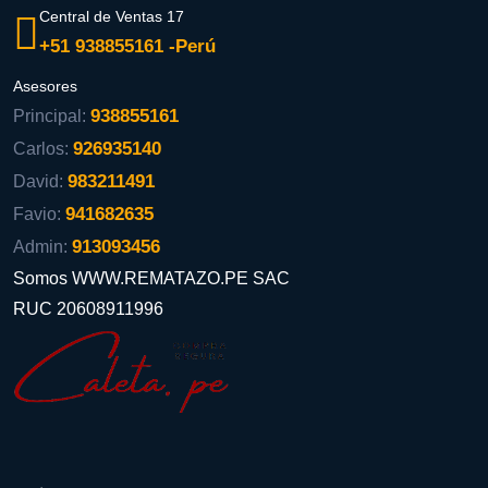
Central de Ventas 17
+51 938855161 -Perú
Asesores
938855161
Principal:
926935140
Carlos:
983211491
David:
941682635
Favio:
913093456
Admin:
Somos WWW.REMATAZO.PE SAC
RUC 20608911996