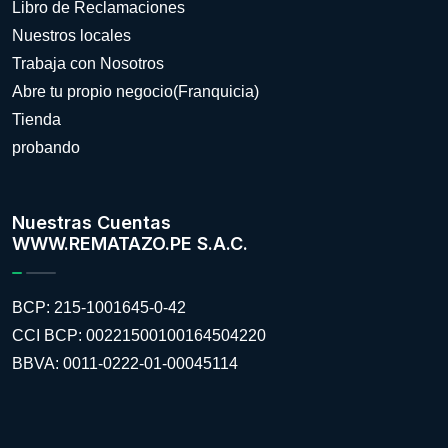
Libro de Reclamaciones
Nuestros locales
Trabaja con Nosotros
Abre tu propio negocio(Franquicia)
Tienda
probando
Nuestras Cuentas
WWW.REMATAZO.PE S.A.C.
BCP: 215-1001645-0-42
CCI BCP: 00221500100164504220
BBVA: 0011-0222-01-00045114