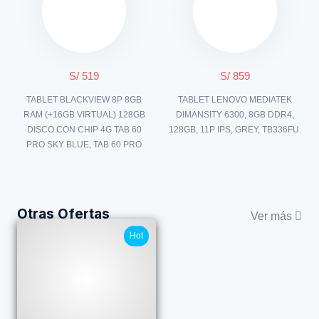
S/ 519
S/ 859
TABLET BLACKVIEW 8P 8GB
TABLET LENOVO MEDIATEK
RAM (+16GB VIRTUAL) 128GB
DIMANSITY 6300, 8GB DDR4,
DISCO CON CHIP 4G TAB 60
128GB, 11P IPS, GREY, TB336FU.
PRO SKY BLUE, TAB 60 PRO
Otras Ofertas
Ver más
Hot