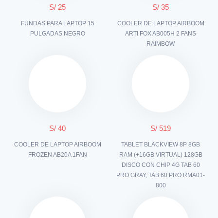
S/ 25
S/ 35
FUNDAS PARA LAPTOP 15
COOLER DE LAPTOP AIRBOOM
PULGADAS NEGRO
ARTI FOX AB005H 2 FANS
RAIMBOW
S/ 40
S/ 519
COOLER DE LAPTOP AIRBOOM
TABLET BLACKVIEW 8P 8GB
FROZEN AB20A 1FAN
RAM (+16GB VIRTUAL) 128GB
DISCO CON CHIP 4G TAB 60
PRO GRAY, TAB 60 PRO RMA01-
800