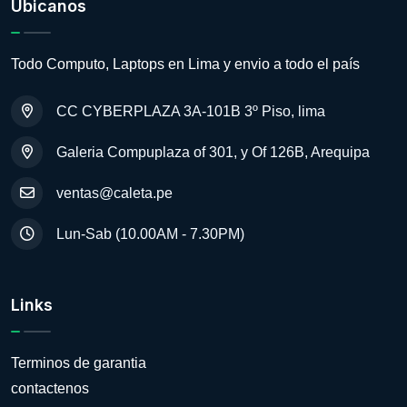
Ubicanos
Todo Computo, Laptops en Lima y envio a todo el país
CC CYBERPLAZA 3A-101B 3º Piso, lima
Galeria Compuplaza of 301, y Of 126B, Arequipa
ventas@caleta.pe
Lun-Sab (10.00AM - 7.30PM)
Links
Terminos de garantia
contactenos