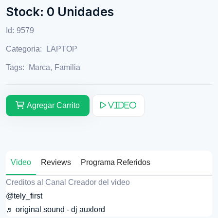
Stock: 0 Unidades
Id:
9579
Categoria:
LAPTOP
Tags:
Marca
,
Familia
Agregar Carrito
Video
Video
Reviews
Programa Referidos
Creditos al Canal Creador del video
@tely_first
♬ original sound - dj auxlord