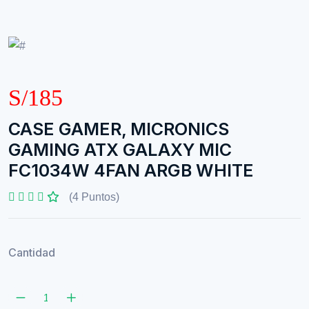
S/185
CASE GAMER, MICRONICS
GAMING ATX GALAXY MIC
FC1034W 4FAN ARGB WHITE
(4 Puntos)
Cantidad