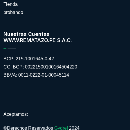
Tienda
probando
Nuestras Cuentas
WWW.REMATAZO.PE S.A.C.
BCP: 215-1001645-0-42
CCI BCP: 00221500100164504220
BBVA: 0011-0222-01-00045114
Aceptamos:
©Derechos Reservados
Gydref
2024