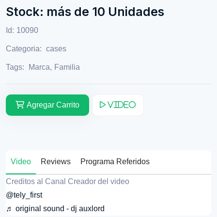
Stock: más de 10 Unidades
Id:
10090
Categoria:
cases
Tags:
Marca
,
Familia
Agregar Carrito
Video
Video
Reviews
Programa Referidos
Creditos al Canal Creador del video
@tely_first
♬ original sound - dj auxlord