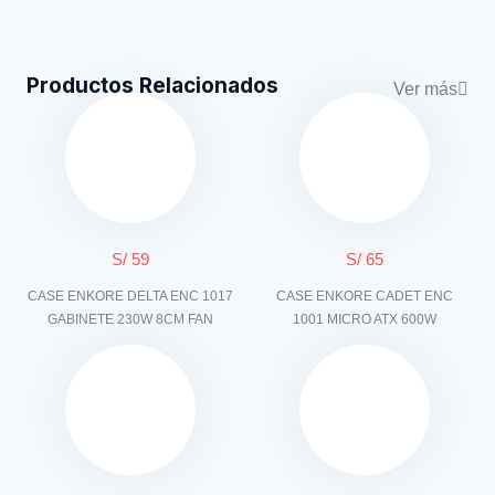
Productos Relacionados
Ver más
S/ 59
S/ 65
CASE ENKORE DELTA ENC 1017
CASE ENKORE CADET ENC
GABINETE 230W 8CM FAN
1001 MICRO ATX 600W