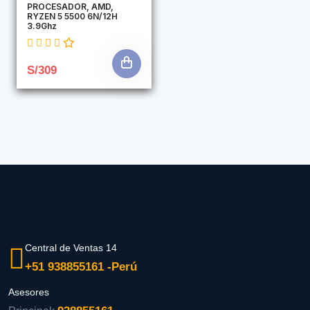
PROCESADOR, AMD,
RYZEN 5 5500 6N/12H
3.9Ghz
S/309
Central de Ventas 14
+51 938855161 -Perú
Asesores