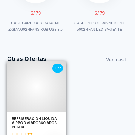
S/ 79
S/ 79
CASE GAMER ATX DATAONE
CASE ENKORE WINNER ENK
ZIGMA G02 4FANS RGB USB 3.0
5002 4FAN LED S/FUENTE
Otras Ofertas
Ver más
Hot
REFRIGERACION LIQUIDA
AIRBOOM ARC360 ARGB
BLACK