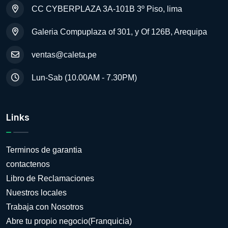
CC CYBERPLAZA 3A-101B 3º Piso, lima
Galeria Compuplaza of 301, y Of 126B, Arequipa
ventas@caleta.pe
Lun-Sab (10.00AM - 7.30PM)
Links
Terminos de garantia
contactenos
Libro de Reclamaciones
Nuestros locales
Trabaja con Nosotros
Abre tu propio negocio(Franquicia)