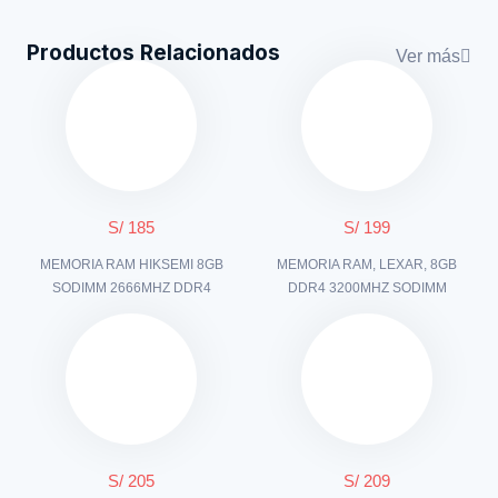
Productos Relacionados
Ver más
S/ 185
S/ 199
MEMORIA RAM HIKSEMI 8GB
MEMORIA RAM, LEXAR, 8GB
SODIMM 2666MHZ DDR4
DDR4 3200MHZ SODIMM
S/ 205
S/ 209