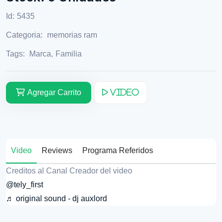
Id:
5435
Categoria:
memorias ram
Tags:
Marca
,
Familia
Agregar Carrito
Video
Video
Reviews
Programa Referidos
Creditos al Canal Creador del video
@tely_first
♬ original sound - dj auxlord