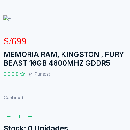
S/699
MEMORIA RAM, KINGSTON , FURY
BEAST 16GB 4800MHZ GDDR5
(4 Puntos)
Cantidad
Stock: 0 Unidades