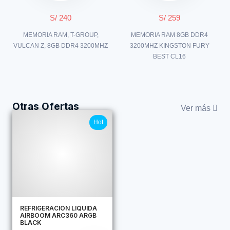
S/ 240
S/ 259
MEMORIA RAM, T-GROUP,
MEMORIA RAM 8GB DDR4
VULCAN Z, 8GB DDR4 3200MHZ
3200MHZ KINGSTON FURY
BEST CL16
Otras Ofertas
Ver más
Hot
REFRIGERACION LIQUIDA
AIRBOOM ARC360 ARGB
BLACK