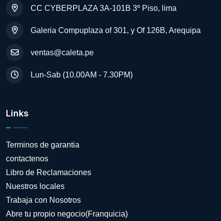
CC CYBERPLAZA 3A-101B 3º Piso, lima
Galeria Compuplaza of 301, y Of 126B, Arequipa
ventas@caleta.pe
Lun-Sab (10.00AM - 7.30PM)
Links
Terminos de garantia
contactenos
Libro de Reclamaciones
Nuestros locales
Trabaja con Nosotros
Abre tu propio negocio(Franquicia)