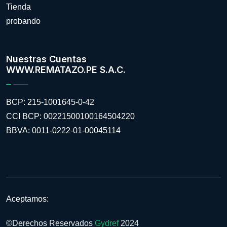
Tienda
probando
Nuestras Cuentas
WWW.REMATAZO.PE S.A.C.
BCP: 215-1001645-0-42
CCI BCP: 00221500100164504220
BBVA: 0011-0222-01-00045114
Aceptamos:
©Derechos Reservados
Gydref
2024