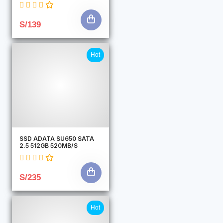
S/139
Hot
SSD ADATA SU650 SATA
2.5 512GB 520MB/S
S/235
Hot