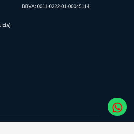
BBVA: 0011-0222-01-00045114
icia)
guenos: