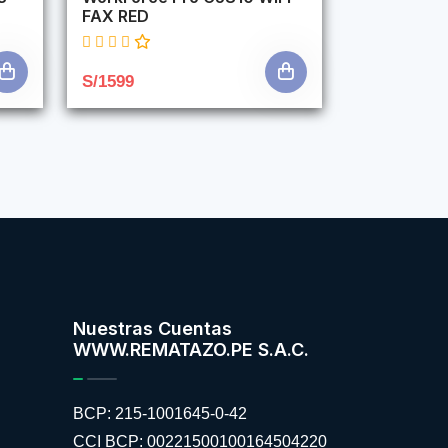
FAX RED
S/1599
Nuestras Cuentas
WWW.REMATAZO.PE S.A.C.
BCP: 215-1001645-0-42
CCI BCP: 00221500100164504220