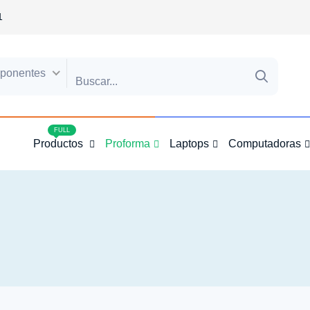
1
ponentes
4
FULL
Productos
Proforma
Laptops
Computadoras