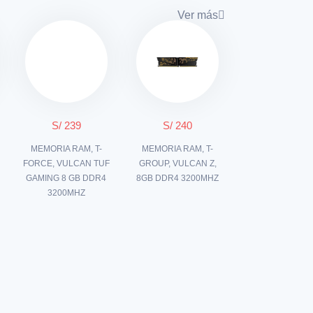
Ver más
S/ 239
S/ 240
MEMORIA RAM, T-
MEMORIA RAM, T-
FORCE, VULCAN TUF
GROUP, VULCAN Z,
GAMING 8 GB DDR4
8GB DDR4 3200MHZ
3200MHZ