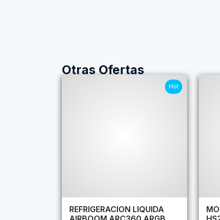
Otras Ofertas
Hot
REFRIGERACION LIQUIDA
MO
AIRBOOM ARC360 ARGB
HS