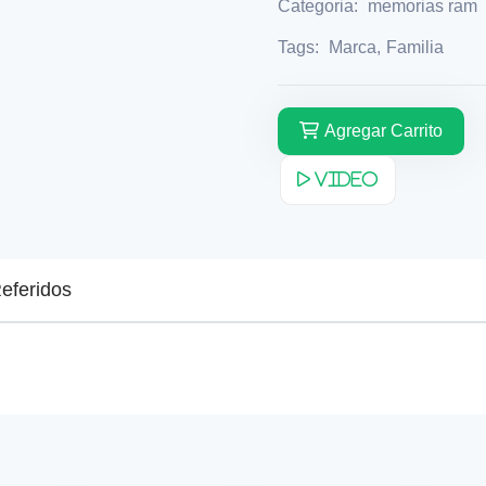
Categoria:
memorias ram
Tags:
Marca
,
Familia
Agregar Carrito
Video
eferidos