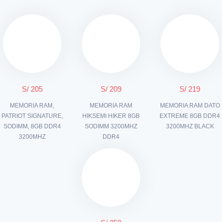
S/ 205
S/ 209
S/ 219
MEMORIA RAM,
MEMORIA RAM
MEMORIA RAM DATO
PATRIOT SIGNATURE,
HIKSEMI HIKER 8GB
EXTREME 8GB DDR4
SODIMM, 8GB DDR4
SODIMM 3200MHZ
3200MHZ BLACK
3200MHZ
DDR4