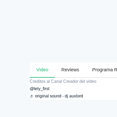
Video
Reviews
Programa R
Creditos al Canal Creador del video
@tely_first
♬ original sound - dj auxlord