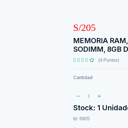
S/205
MEMORIA RAM,
SODIMM, 8GB 
(4 Puntos)
Cantidad
Stock: 1 Unidad
Id:
6905