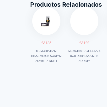
Productos Relacionados
S/ 185
S/ 199
MEMORIA RAM
MEMORIA RAM, LEXAR,
HIKSEMI 8GB SODIMM
8GB DDR4 3200MHZ
2666MHZ DDR4
SODIMM