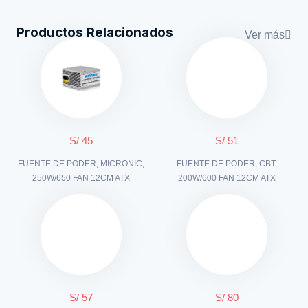
Productos Relacionados
Ver más
S/ 45
S/ 51
FUENTE DE PODER, MICRONIC,
FUENTE DE PODER, CBT,
250W/650 FAN 12CM ATX
200W/600 FAN 12CM ATX
S/ 57
S/ 80