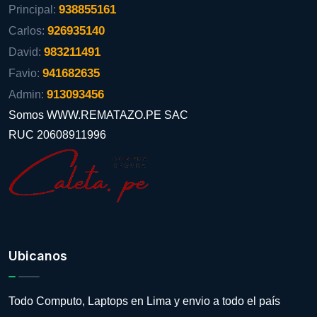
938855161
Principal:
926935140
Carlos:
983211491
David:
941682635
Favio:
913093456
Admin:
Somos WWW.REMATAZO.PE SAC
RUC 20608911996
Ubicanos
Todo Computo, Laptops en Lima y envio a todo el país