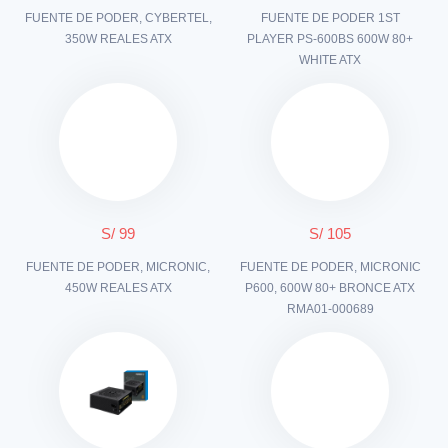
FUENTE DE PODER, CYBERTEL,
FUENTE DE PODER 1ST
350W REALES ATX
PLAYER PS-600BS 600W 80+
WHITE ATX
S/ 99
S/ 105
FUENTE DE PODER, MICRONIC,
FUENTE DE PODER, MICRONIC
450W REALES ATX
P600, 600W 80+ BRONCE ATX
RMA01-000689