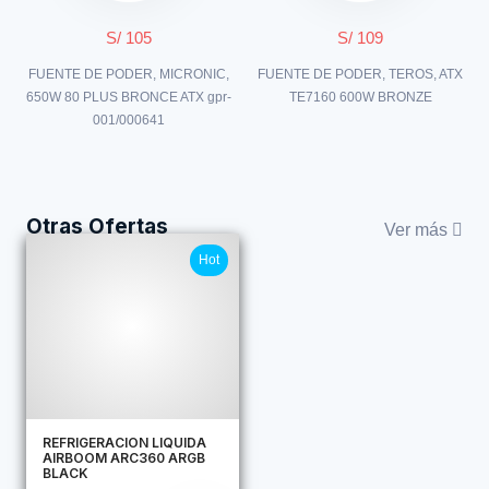
S/ 105
S/ 109
FUENTE DE PODER, MICRONIC,
FUENTE DE PODER, TEROS, ATX
650W 80 PLUS BRONCE ATX gpr-
TE7160 600W BRONZE
001/000641
Otras Ofertas
Ver más
Hot
REFRIGERACION LIQUIDA
AIRBOOM ARC360 ARGB
BLACK