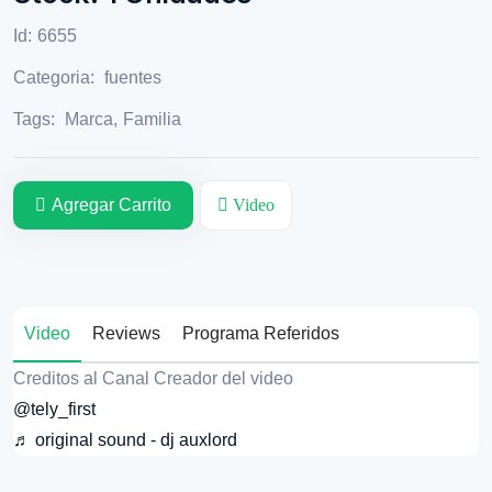
Id:
6655
Categoria:
fuentes
Tags:
Marca
,
Familia
Agregar Carrito
Video
Video
Reviews
Programa Referidos
Creditos al Canal Creador del video
@tely_first
♬ original sound - dj auxlord