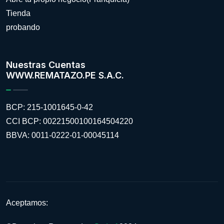
Tienda
probando
Nuestras Cuentas
WWW.REMATAZO.PE S.A.C.
BCP: 215-1001645-0-42
CCI BCP: 00221500100164504220
BBVA: 0011-0222-01-00045114
Aceptamos: