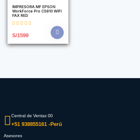
IMPRESORA MF EPSON
WorkForce Pro C5810 WIFI
FAX RED
S/1599
Central de Ventas 00
+51 938855161 -Perú
Asesores