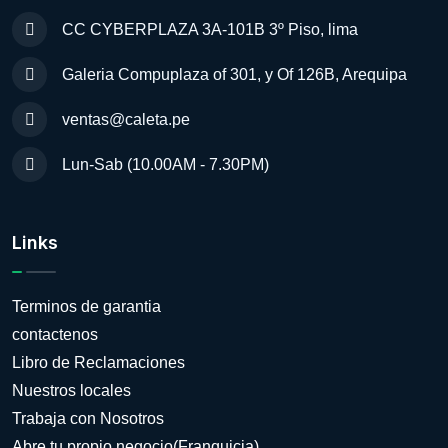
CC CYBERPLAZA 3A-101B 3º Piso, lima
Galeria Compuplaza of 301, y Of 126B, Arequipa
ventas@caleta.pe
Lun-Sab (10.00AM - 7.30PM)
Links
Terminos de garantia
contactenos
Libro de Reclamaciones
Nuestros locales
Trabaja con Nosotros
Abre tu propio negocio(Franquicia)