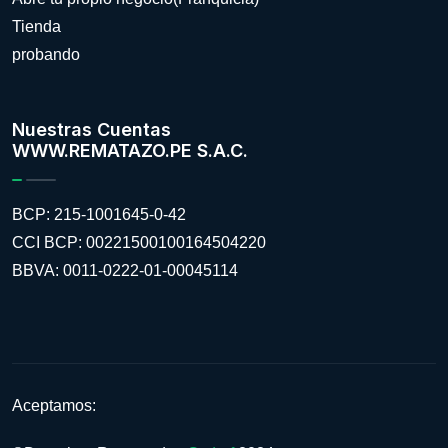
Tienda
probando
Nuestras Cuentas
WWW.REMATAZO.PE S.A.C.
BCP: 215-1001645-0-42
CCI BCP: 00221500100164504220
BBVA: 0011-0222-01-00045114
Aceptamos: