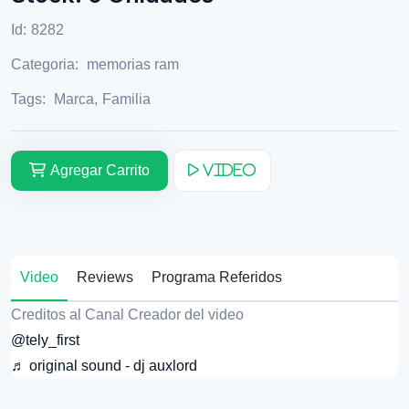
Id:
8282
Categoria:
memorias ram
Tags:
Marca
,
Familia
Agregar Carrito
Video
Video
Reviews
Programa Referidos
Creditos al Canal Creador del video
@tely_first
♬ original sound - dj auxlord