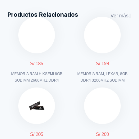
Productos Relacionados
Ver más
S/ 185
S/ 199
MEMORIA RAM HIKSEMI 8GB
MEMORIA RAM, LEXAR, 8GB
SODIMM 2666MHZ DDR4
DDR4 3200MHZ SODIMM
S/ 205
S/ 209