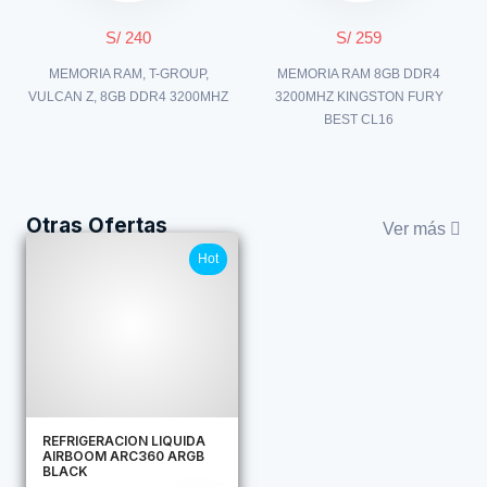
S/ 240
S/ 259
MEMORIA RAM, T-GROUP,
MEMORIA RAM 8GB DDR4
VULCAN Z, 8GB DDR4 3200MHZ
3200MHZ KINGSTON FURY
BEST CL16
Otras Ofertas
Ver más
Hot
REFRIGERACION LIQUIDA
AIRBOOM ARC360 ARGB
BLACK