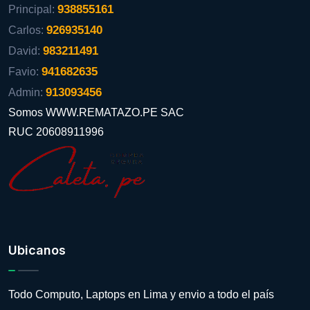
938855161
Principal:
926935140
Carlos:
983211491
David:
941682635
Favio:
913093456
Admin:
Somos WWW.REMATAZO.PE SAC
RUC 20608911996
Ubicanos
Todo Computo, Laptops en Lima y envio a todo el país