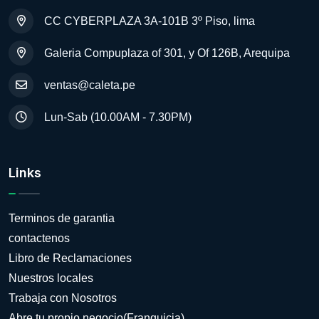
CC CYBERPLAZA 3A-101B 3º Piso, lima
Galeria Compuplaza of 301, y Of 126B, Arequipa
ventas@caleta.pe
Lun-Sab (10.00AM - 7.30PM)
Links
Terminos de garantia
contactenos
Libro de Reclamaciones
Nuestros locales
Trabaja con Nosotros
Abre tu propio negocio(Franquicia)