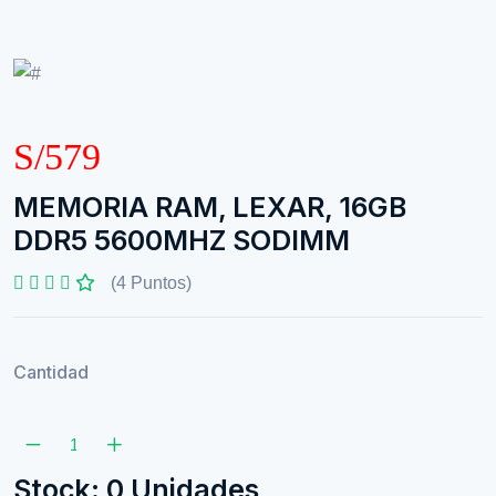
S/579
MEMORIA RAM, LEXAR, 16GB
DDR5 5600MHZ SODIMM
(4 Puntos)
Cantidad
Stock: 0 Unidades