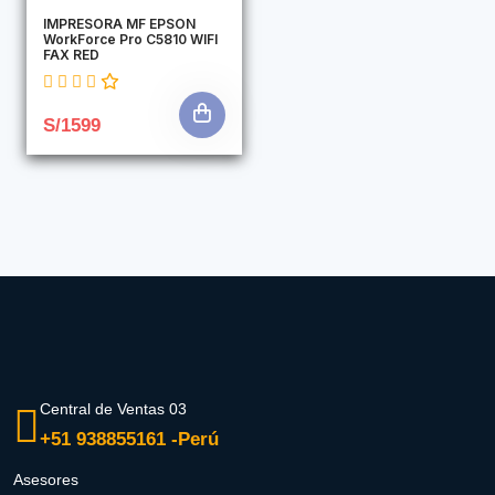
IMPRESORA MF EPSON
WorkForce Pro C5810 WIFI
FAX RED
S/1599
Central de Ventas 03
+51 938855161 -Perú
Asesores