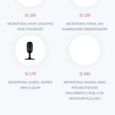
S/ 105
S/ 159
MICROFONO, HAVIT, GK50 PRO
MICROFONO, FIFINE, A6V
RGB CON BRAZO
GAMING RGB CONDENSADOR
S/ 179
S/ 244
MICROFONO, RAZER, SEIREN
MICROFONO, MAONO, DM40
MINI v3 QUAR
PRO,MICROFONO
INALAMBRICO, RGB, CON
BRAZO ARTICULADO