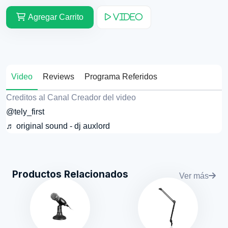
Agregar Carrito
Video
Video
Reviews
Programa Referidos
Creditos al Canal Creador del video
@tely_first
♬ original sound - dj auxlord
Productos Relacionados
Ver más