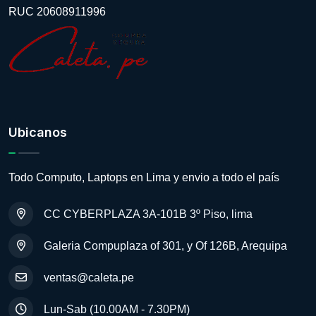
RUC 20608911996
Ubicanos
Todo Computo, Laptops en Lima y envio a todo el país
CC CYBERPLAZA 3A-101B 3º Piso, lima
Galeria Compuplaza of 301, y Of 126B, Arequipa
ventas@caleta.pe
Lun-Sab (10.00AM - 7.30PM)