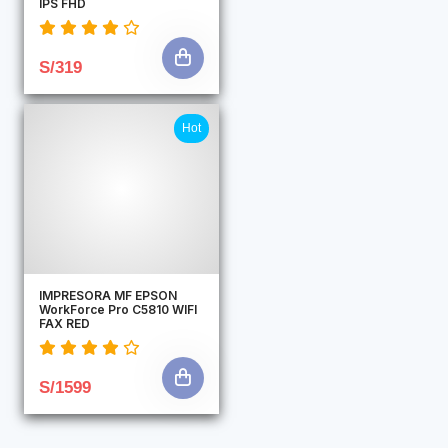
IPS FHD
S/319
Hot
IMPRESORA MF EPSON
WorkForce Pro C5810 WIFI
FAX RED
S/1599