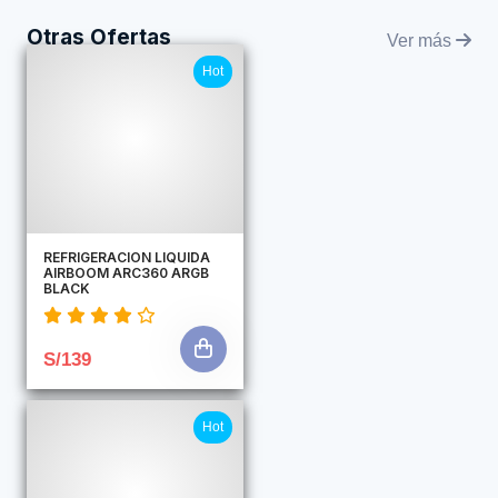
Otras Ofertas
Ver más
Hot
REFRIGERACION LIQUIDA
AIRBOOM ARC360 ARGB
BLACK
S/139
Hot