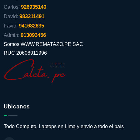
926935140
Carlos:
983211491
David:
941682635
Favio:
913093456
Admin:
Somos WWW.REMATAZO.PE SAC
RUC 20608911996
Ubicanos
Todo Computo, Laptops en Lima y envio a todo el país