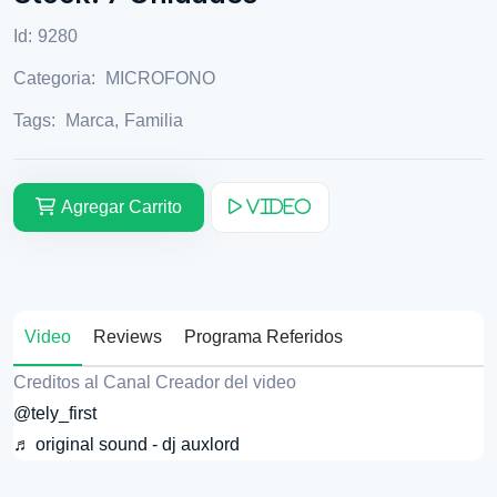
Id:
9280
Categoria:
MICROFONO
Tags:
Marca
,
Familia
Agregar Carrito
Video
Video
Reviews
Programa Referidos
Creditos al Canal Creador del video
@tely_first
♬ original sound - dj auxlord