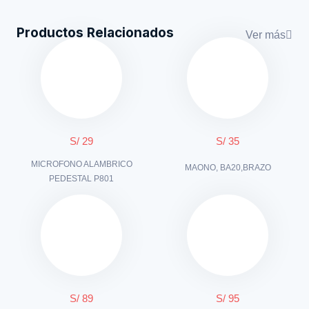
Productos Relacionados
Ver más
S/ 29
S/ 35
MICROFONO ALAMBRICO
MAONO, BA20,BRAZO
PEDESTAL P801
S/ 89
S/ 95