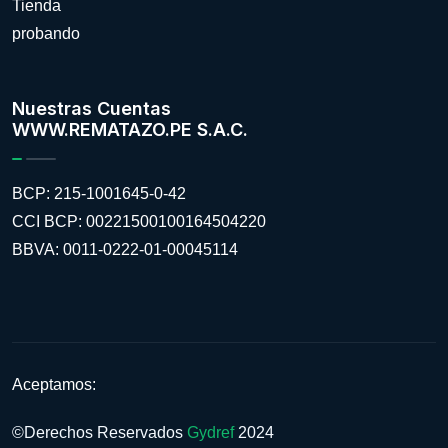
Tienda
probando
Nuestras Cuentas
WWW.REMATAZO.PE S.A.C.
BCP: 215-1001645-0-42
CCI BCP: 00221500100164504220
BBVA: 0011-0222-01-00045114
Aceptamos:
©Derechos Reservados
Gydref
2024