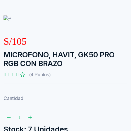
S/105
MICROFONO, HAVIT, GK50 PRO
RGB CON BRAZO
(4 Puntos)
Cantidad
Stock: 7 Unidades