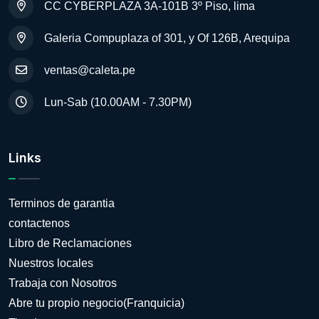
CC CYBERPLAZA 3A-101B 3º Piso, lima
Galeria Compuplaza of 301, y Of 126B, Arequipa
ventas@caleta.pe
Lun-Sab (10.00AM - 7.30PM)
Links
Terminos de garantia
contactenos
Libro de Reclamaciones
Nuestros locales
Trabaja con Nosotros
Abre tu propio negocio(Franquicia)